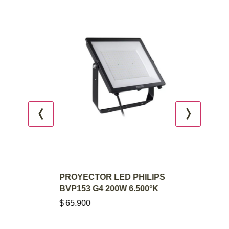
AGREGAR AL CARRITO
PROYECTOR LED PHILIPS
BVP153 G4 200W 6.500°K
$
65.900