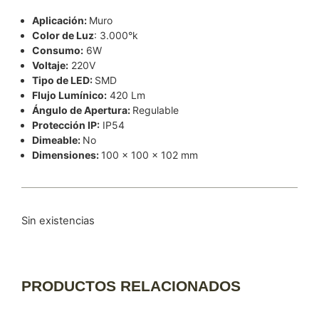
Aplicación:
Muro
Color de Luz
: 3.000°k
Consumo:
6W
Voltaje:
220V
Tipo de LED:
SMD
Flujo Lumínico:
420 Lm
Ángulo de Apertura:
Regulable
Protección IP:
IP54
Dimeable:
No
Dimensiones:
100 x 100 x 102 mm
Sin existencias
PRODUCTOS RELACIONADOS