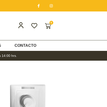
0
G
CONTACTO
a 14:00 hrs.