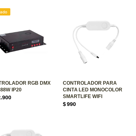
tado
GREGAR AL CARRITO
AGREGAR AL CARRITO
TROLADOR RGB DMX
CONTROLADOR PARA
288W IP20
CINTA LED MONOCOLOR
SMARTLIFE WIFI
2.900
$
990