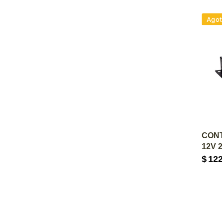
Ago
A
CON
12V 
$
12