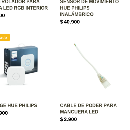
GREGAR AL CARRITO
AGREGAR AL CARRITO
TROLADOR PARA
SENSOR DE MOVIMIENTO
A LED RGB INTERIOR
HUE PHILIPS
INALÁMBRICO
00
$
40.900
tado
GREGAR AL CARRITO
AGREGAR AL CARRITO
GE HUE PHILIPS
CABLE DE PODER PARA
MANGUERA LED
900
$
2.900