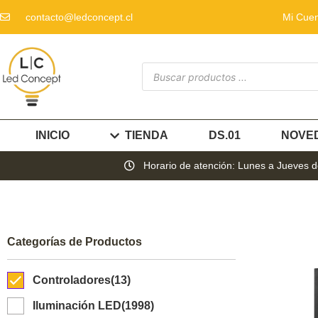
contacto@ledconcept.cl
Mi Cue
INICIO
TIENDA
DS.01
NOVE
Horario de atención: Lunes a Jueves de
Categorías de Productos
Controladores
(13)
Iluminación LED
(1998)