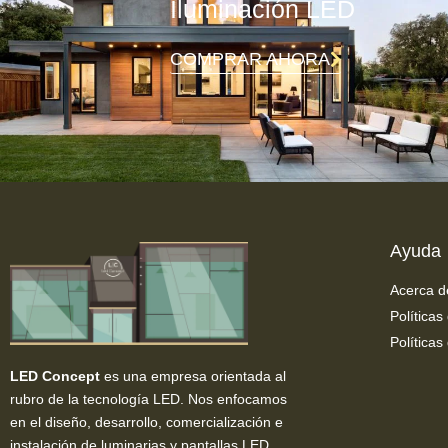
Iluminación LED
COMPRAR AHORA
Ayuda
Acerca d
Políticas
Políticas
LED Concept
es una empresa orientada al
rubro de la tecnología LED. Nos enfocamos
en el diseño, desarrollo, comercialización e
instalación de luminarias y pantallas LED.