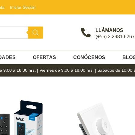
nta
Iniciar Sesión
LLÁMANOS
(+56) 2 2981 6267
DADES
OFERTAS
CONÓCENOS
BLO
 9:00 a 18:30 hrs. | Viernes de 9:00 a 18:00 hrs. | Sábados de 10:00 