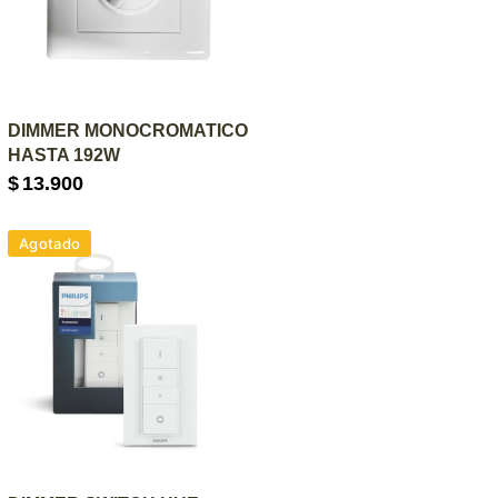
AGREGAR AL CARRITO
DIMMER MONOCROMATICO
HASTA 192W
$
13.900
Agotado