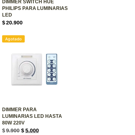
AGREGAR AL CARRITO
DIMMER SWITCH HUE
PHILIPS PARA LUMINARIAS
LED
$
20.900
Agotado
AGREGAR AL CARRITO
DIMMER PARA
LUMINARIAS LED HASTA
80W 220V
$
9.900
$
5.000