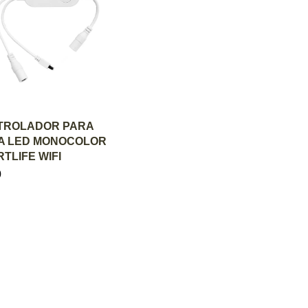
GREGAR AL CARRITO
TROLADOR PARA
TA LED MONOCOLOR
TLIFE WIFI
0