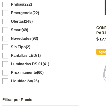
Philips
(222)
Emergencia
(22)
Ofertas
(248)
A
CON
Smart
(49)
PARA
Novedades
(93)
$
17.
Sin Tipo
(2)
Ago
Pantallas LED
(1)
Luminarias DS.01
(41)
Próximamente
(60)
Liquidación
(26)
Filtrar por Precio