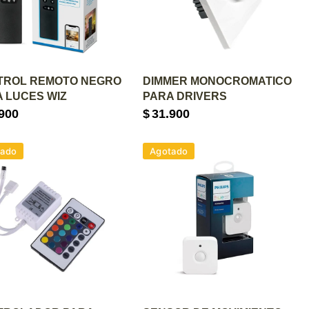
GREGAR AL CARRITO
AGREGAR AL CARRITO
TROL REMOTO NEGRO
DIMMER MONOCROMATICO
 LUCES WIZ
PARA DRIVERS
900
$
31.900
tado
Agotado