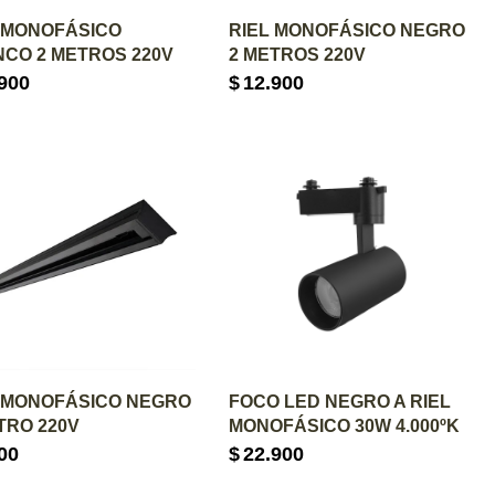
GREGAR AL CARRITO
AGREGAR AL CARRITO
 MONOFÁSICO
RIEL MONOFÁSICO NEGRO
CO 2 METROS 220V
2 METROS 220V
900
$
12.900
GREGAR AL CARRITO
AGREGAR AL CARRITO
 MONOFÁSICO NEGRO
FOCO LED NEGRO A RIEL
TRO 220V
MONOFÁSICO 30W 4.000ºK
00
$
22.900