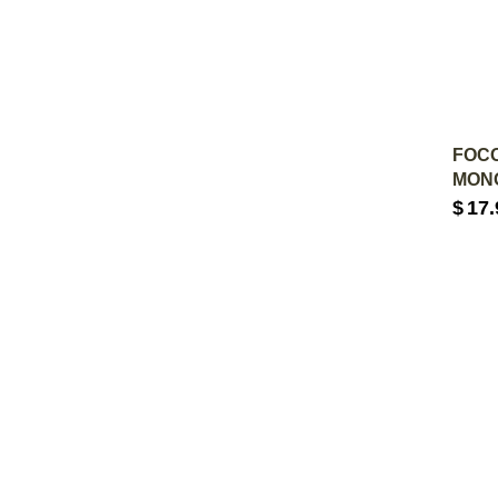
A
FOCO
MONO
$
17.