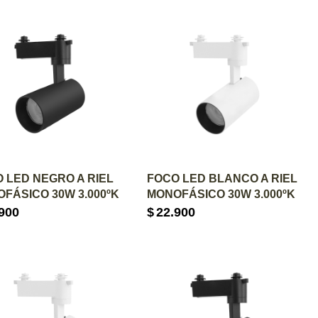
GREGAR AL CARRITO
AGREGAR AL CARRITO
 LED NEGRO A RIEL
FOCO LED BLANCO A RIEL
FÁSICO 30W 3.000ºK
MONOFÁSICO 30W 3.000ºK
900
$
22.900