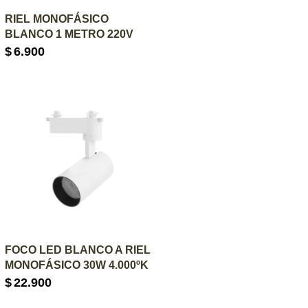
AGREGAR AL CARRITO
RIEL MONOFÁSICO
BLANCO 1 METRO 220V
$
6.900
AGREGAR AL CARRITO
FOCO LED BLANCO A RIEL
MONOFÁSICO 30W 4.000ºK
$
22.900