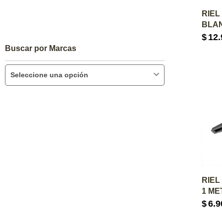
A
RIEL
BLAN
$
12.
Buscar por Marcas
Seleccione una opción
A
RIEL
1 ME
$
6.9