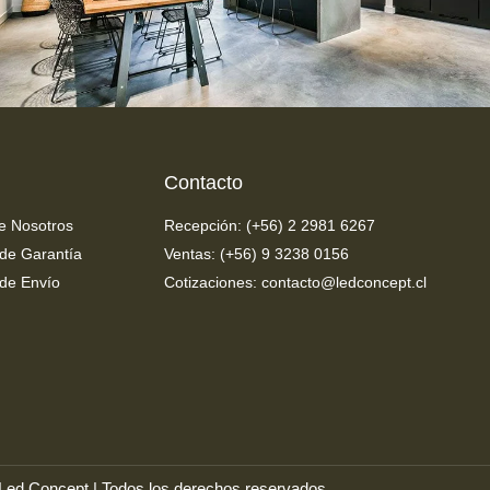
Contacto
e Nosotros
Recepción: (+56) 2 2981 6267
 de Garantía
Ventas: (+56) 9 3238 0156
 de Envío
Cotizaciones: contacto@ledconcept.cl
Led Concept | Todos los derechos reservados