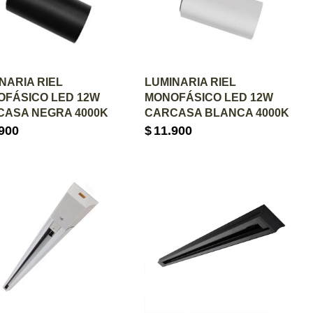
GREGAR AL CARRITO
AGREGAR AL CARRITO
NARIA RIEL
LUMINARIA RIEL
FÁSICO LED 12W
MONOFÁSICO LED 12W
CASA NEGRA 4000K
CARCASA BLANCA 4000K
900
$
11.900