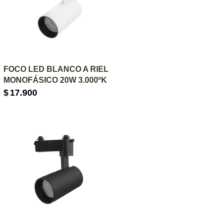
AGREGAR AL CARRITO
FOCO LED BLANCO A RIEL
MONOFÁSICO 20W 3.000ºK
$
17.900