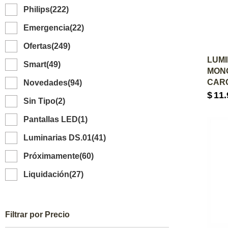
Philips
(222)
Emergencia
(22)
Ofertas
(249)
A
LUMI
Smart
(49)
MONO
CAR
Novedades
(94)
$
11.
Sin Tipo
(2)
Pantallas LED
(1)
Luminarias DS.01
(41)
Próximamente
(60)
Liquidación
(27)
Filtrar por Precio