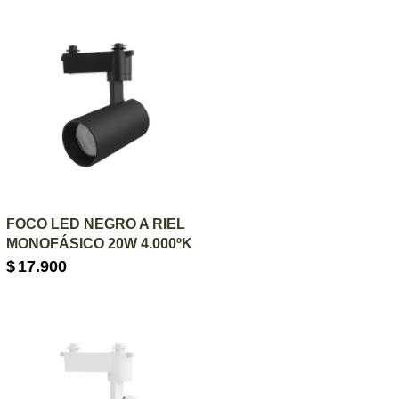
AGREGAR AL CARRITO
FOCO LED NEGRO A RIEL
MONOFÁSICO 20W 4.000ºK
$
17.900