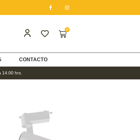
0
G
CONTACTO
a 14:00 hrs.