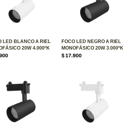
GREGAR AL CARRITO
AGREGAR AL CARRITO
 LED BLANCO A RIEL
FOCO LED NEGRO A RIEL
FÁSICO 20W 4.000ºK
MONOFÁSICO 20W 3.000ºK
900
$
17.900