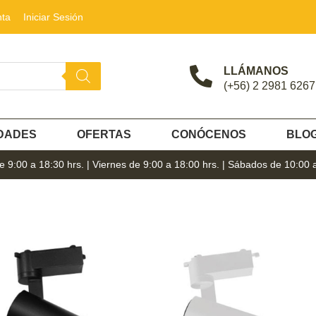
nta
Iniciar Sesión
LLÁMANOS
(+56) 2 2981 6267
DADES
OFERTAS
CONÓCENOS
BLO
 9:00 a 18:30 hrs. | Viernes de 9:00 a 18:00 hrs. | Sábados de 10:00 