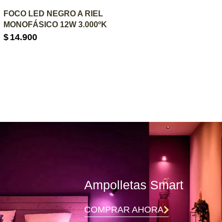
AGREGAR AL CARRITO
FOCO LED NEGRO A RIEL
MONOFÁSICO 12W 3.000ºK
$
14.900
Ampolletas Smart
COMPRAR AHORA