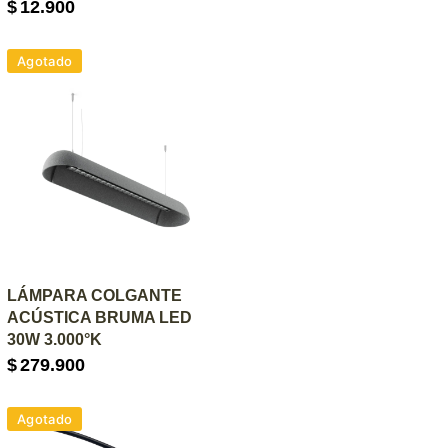
$
12.900
Agotado
AGREGAR AL CARRITO
LÁMPARA COLGANTE
ACÚSTICA BRUMA LED
30W 3.000°K
$
279.900
Agotado