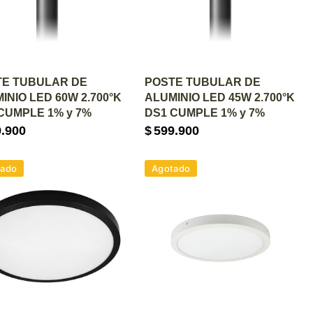
GREGAR AL CARRITO
AGREGAR AL CARRITO
TE TUBULAR DE
POSTE TUBULAR DE
INIO LED 60W 2.700°K
ALUMINIO LED 45W 2.700°K
CUMPLE 1% y 7%
DS1 CUMPLE 1% y 7%
9.900
$
599.900
tado
Agotado