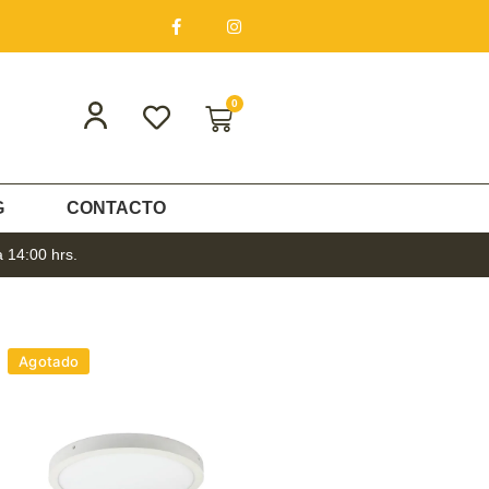
0
G
CONTACTO
a 14:00 hrs.
Agotado