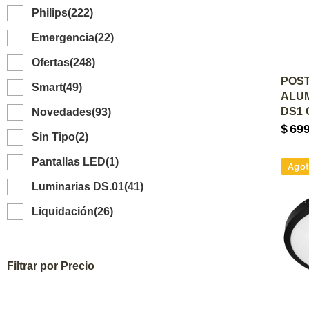
Philips
(222)
Emergencia
(22)
Ofertas
(248)
A
POS
Smart
(49)
ALUM
DS1 
Novedades
(93)
$
69
Sin Tipo
(2)
Pantallas LED
(1)
Ago
Luminarias DS.01
(41)
Liquidación
(26)
Filtrar por Precio