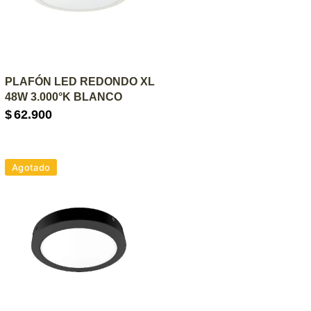
AGREGAR AL CARRITO
PLAFÓN LED REDONDO XL
48W 3.000°K BLANCO
$
62.900
Agotado