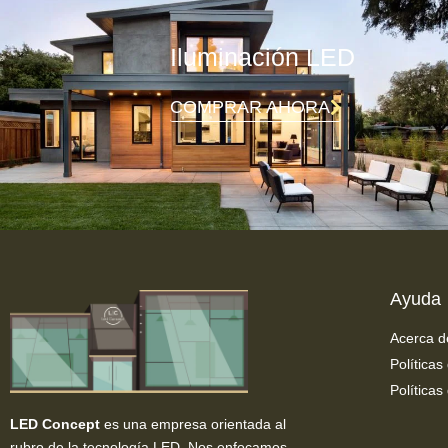
Iluminación LED
COMPRAR AHORA
Ayuda
Acerca d
Políticas
Políticas
LED Concept
es una empresa orientada al
rubro de la tecnología LED. Nos enfocamos