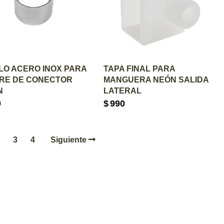
GREGAR AL CARRITO
AGREGAR AL CARRITO
LO ACERO INOX PARA
TAPA FINAL PARA
RRE DE CONECTOR
MANGUERA NEÓN SALIDA
N
LATERAL
0
$
990
3
4
Siguiente