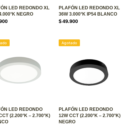
GREGAR AL CARRITO
AGREGAR AL CARRITO
FÓN LED REDONDO XL
PLAFÓN LED REDONDO XL
4.000°K NEGRO
36W 3.000°K IP54 BLANCO
900
$
49.900
tado
Agotado
GREGAR AL CARRITO
AGREGAR AL CARRITO
FÓN LED REDONDO
PLAFÓN LED REDONDO
CT (2.200°K – 2.700°K)
12W CCT (2.200°K – 2.700°K)
NCO
NEGRO