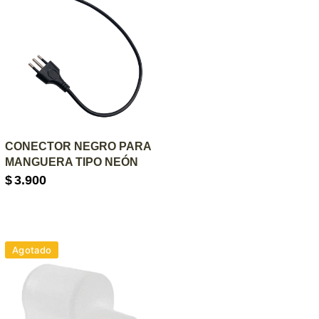
AGREGAR AL CARRITO
CONECTOR NEGRO PARA
MANGUERA TIPO NEÓN
$
3.900
Agotado