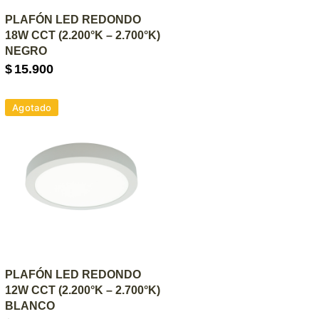
AGREGAR AL CARRITO
PLAFÓN LED REDONDO
18W CCT (2.200°K – 2.700°K)
NEGRO
$
15.900
Agotado
AGREGAR AL CARRITO
PLAFÓN LED REDONDO
12W CCT (2.200°K – 2.700°K)
BLANCO