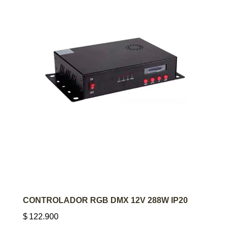
AGREGAR AL CARRITO
CONTROLADOR RGB DMX 12V 288W IP20
$
122.900