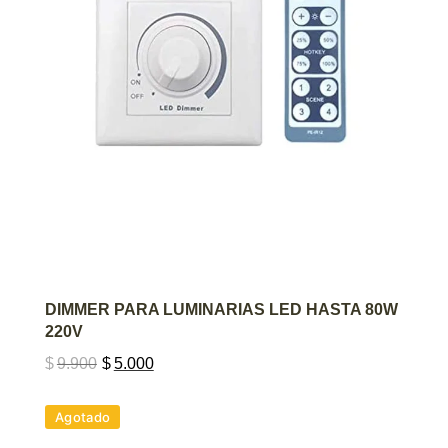
AGREGAR AL CARRITO
DIMMER PARA LUMINARIAS LED HASTA 80W
220V
$
9.900
$
5.000
Agotado