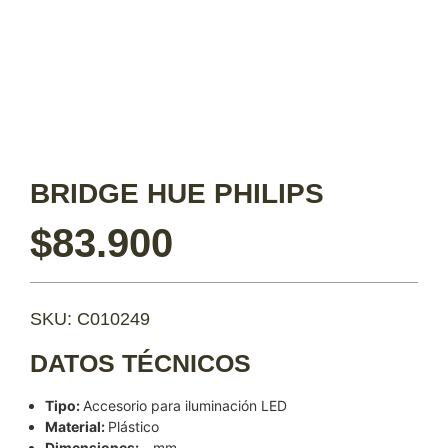
BRIDGE HUE PHILIPS
$
83.900
SKU: C010249
DATOS TÉCNICOS
Tipo:
Accesorio para iluminación LED
Material:
Plástico
Dimensiones:
– mm