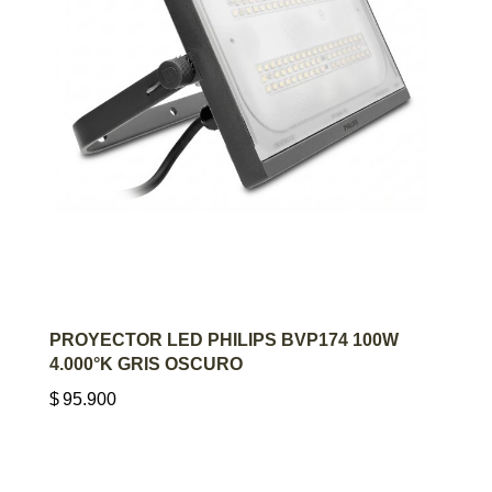
AGREGAR AL CARRITO
PROYECTOR LED PHILIPS BVP174 100W
4.000°K GRIS OSCURO
$
95.900