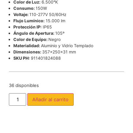
Color de Luz:
6.500°K
Consumo:
150W
Voltaje:
110-277V 50/60Hz
Flujo Lumínico:
15.000 lm
Protección IP:
IP65
Ángulo de Apertura:
105º
Color de Equipo:
Negro
Materialidad:
Aluminio y Vidrio Templado
Dimensiones:
357x250x31 mm
SKU PH:
911401824088
36 disponibles
Añadir al carrito