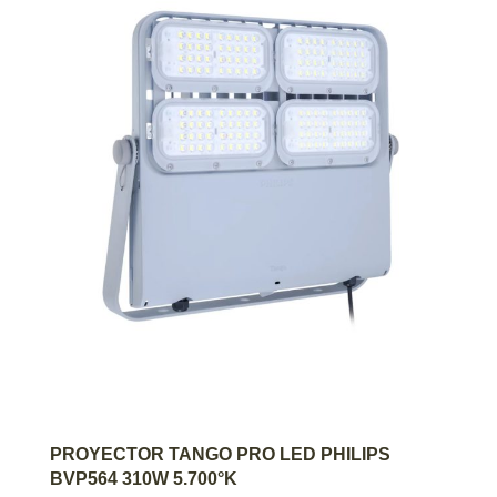
AGREGAR AL CARRITO
PROYECTOR TANGO PRO LED PHILIPS
BVP564 310W 5.700°K