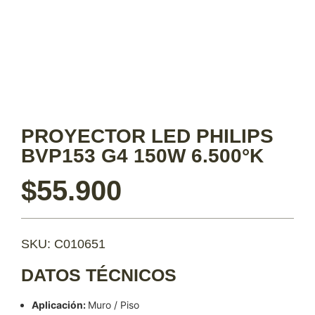
PROYECTOR LED PHILIPS
BVP153 G4 150W 6.500°K
$
55.900
SKU: C010651
DATOS TÉCNICOS
Aplicación:
Muro / Piso