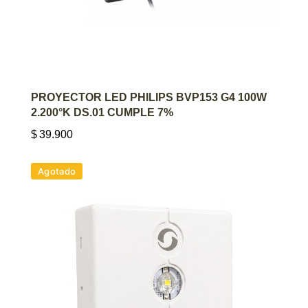
AGREGAR AL CARRITO
PROYECTOR LED PHILIPS BVP153 G4 100W
2.200°K DS.01 CUMPLE 7%
$
39.900
Agotado