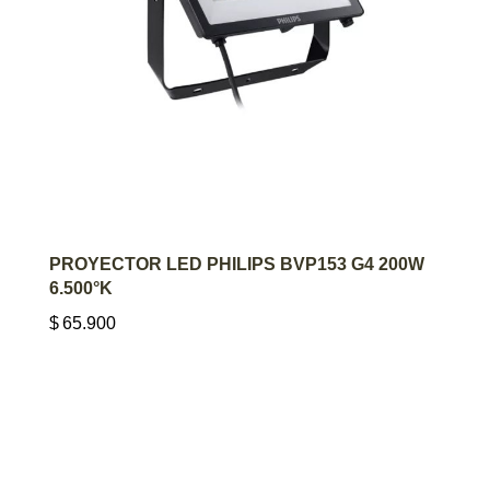
AGREGAR AL CARRITO
PROYECTOR LED PHILIPS BVP153 G4 200W
6.500°K
$
65.900