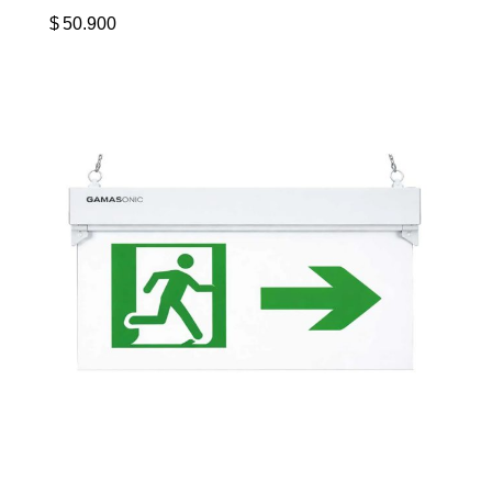
$
50.900