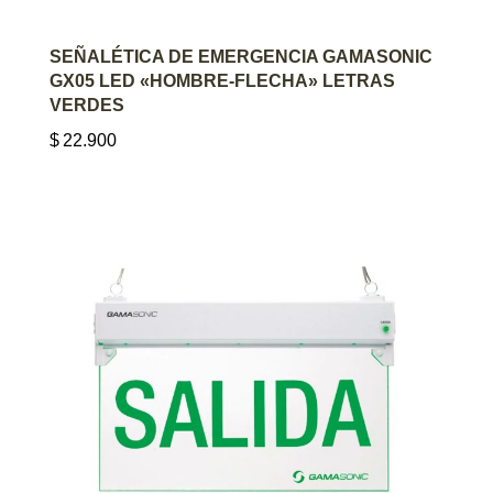
AGREGAR AL CARRITO
SEÑALÉTICA DE EMERGENCIA GAMASONIC
GX05 LED «HOMBRE-FLECHA» LETRAS
VERDES
$
22.900