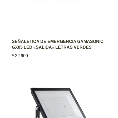
AGREGAR AL CARRITO
SEÑALÉTICA DE EMERGENCIA GAMASONIC
GX05 LED «SALIDA» LETRAS VERDES
$
22.900