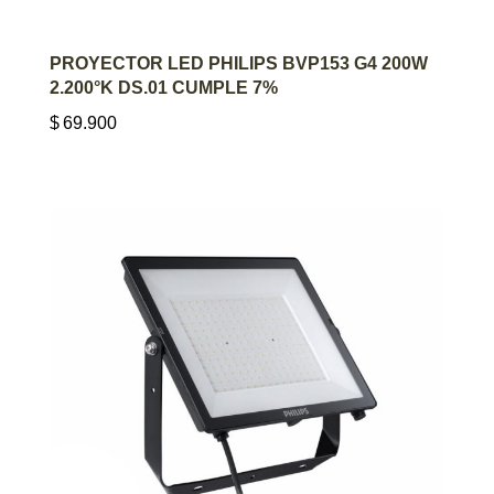
AGREGAR AL CARRITO
PROYECTOR LED PHILIPS BVP153 G4 200W
2.200°K DS.01 CUMPLE 7%
$
69.900