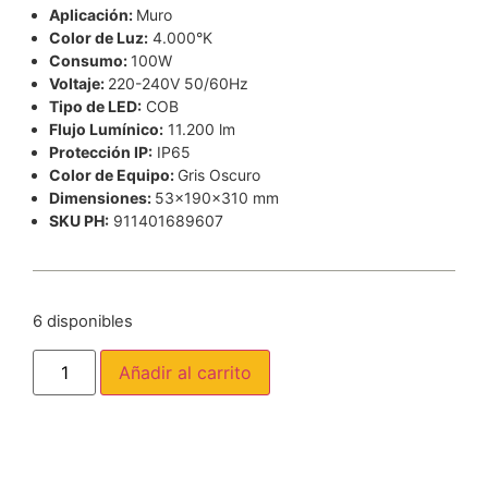
Aplicación:
Muro
Color de Luz:
4.000°K
Consumo:
100W
Voltaje:
220-240V 50/60Hz
Tipo de LED:
COB
Flujo Lumínico:
11.200 lm
Protección IP:
IP65
Color de Equipo:
Gris Oscuro
Dimensiones:
53x190x310 mm
SKU PH:
911401689607
6 disponibles
Añadir al carrito