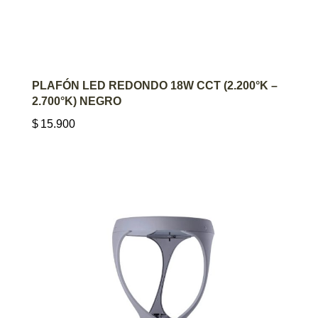
AGREGAR AL CARRITO
PLAFÓN LED REDONDO 18W CCT (2.200°K –
2.700°K) NEGRO
$
15.900