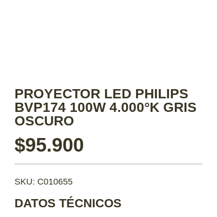
PROYECTOR LED PHILIPS
BVP174 100W 4.000°K GRIS
OSCURO
$
95.900
SKU: C010655
DATOS TÉCNICOS