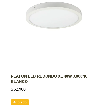
AGREGAR AL CARRITO
PLAFÓN LED REDONDO XL 48W 3.000°K
BLANCO
$
62.900
Agotado