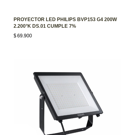
AGREGAR AL CARRITO
PROYECTOR LED PHILIPS BVP153 G4 200W
2.200°K DS.01 CUMPLE 7%
$
69.900