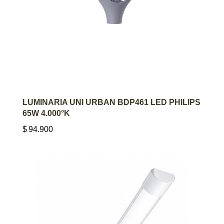
AGREGAR AL CARRITO
LUMINARIA UNI URBAN BDP461 LED PHILIPS
65W 4.000°K
$
94.900