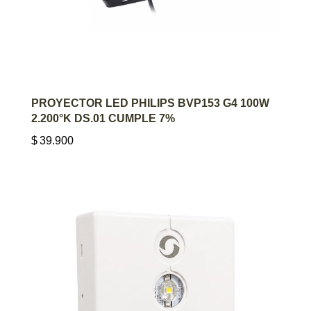
AGREGAR AL CARRITO
PROYECTOR LED PHILIPS BVP153 G4 100W
2.200°K DS.01 CUMPLE 7%
$
39.900