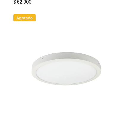
$
62.900
Agotado