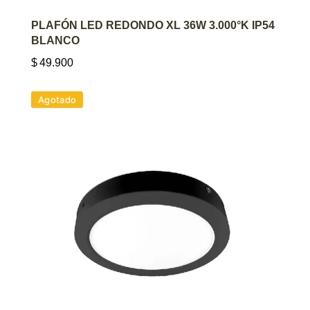
AGREGAR AL CARRITO
PLAFÓN LED REDONDO XL 36W 3.000°K IP54
BLANCO
$
49.900
Agotado