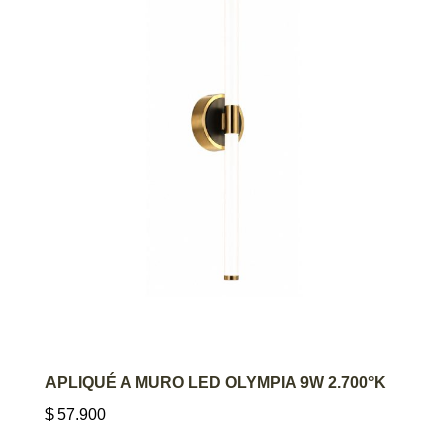
AGREGAR AL CARRITO
APLIQUÉ A MURO LED OLYMPIA 9W 2.700°K
$
57.900