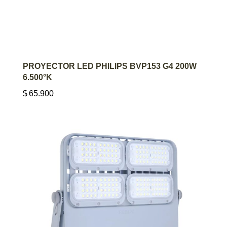
AGREGAR AL CARRITO
PROYECTOR LED PHILIPS BVP153 G4 200W
6.500°K
$
65.900