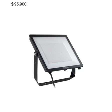
$
95.900