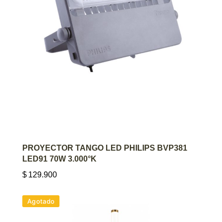
AGREGAR AL CARRITO
PROYECTOR TANGO LED PHILIPS BVP381
LED91 70W 3.000°K
$
129.900
Agotado