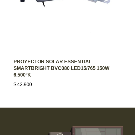
AGREGAR AL CARRITO
PROYECTOR SOLAR ESSENTIAL
SMARTBRIGHT BVC080 LED15/765 150W
6.500°K
$
42.900