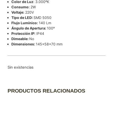
Color de Luz
: 3.000ºK
Consumo:
2W
Voltaje:
220V
Tipo de LED:
SMD 5050
Flujo Lumínico:
140 Lm
Ángulo de Apertura:
100º
Protección IP:
IP44
Dimeable:
No
Dimensiones:
145x58x70 mm
Sin existencias
PRODUCTOS RELACIONADOS