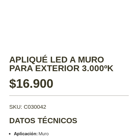
APLIQUÉ LED A MURO
PARA EXTERIOR 3.000ºK
$
16.900
SKU: C030042
DATOS TÉCNICOS
Aplicación:
Muro