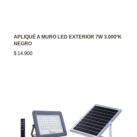
AGREGAR AL CARRITO
APLIQUÉ A MURO LED EXTERIOR 7W 3.000ºK
NEGRO
$
14.900