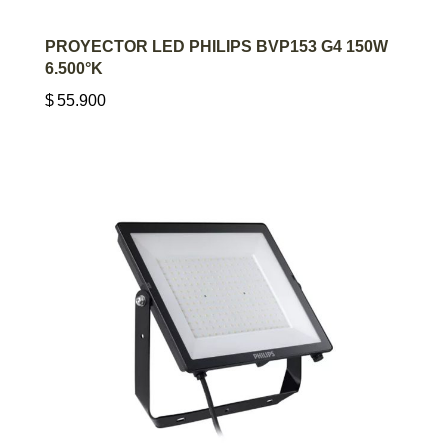
AGREGAR AL CARRITO
PROYECTOR LED PHILIPS BVP153 G4 150W
6.500°K
$
55.900