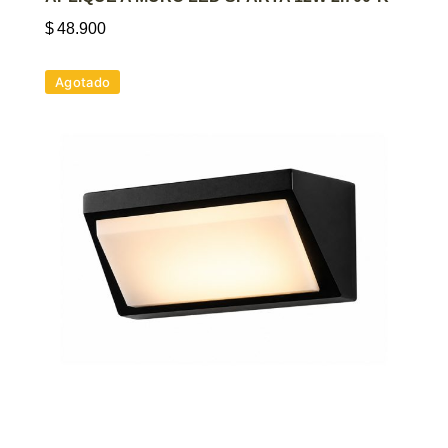
$
48.900
Agotado