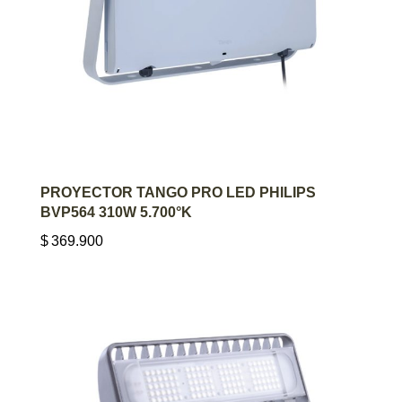
AGREGAR AL CARRITO
PROYECTOR TANGO PRO LED PHILIPS
BVP564 310W 5.700°K
$
369.900