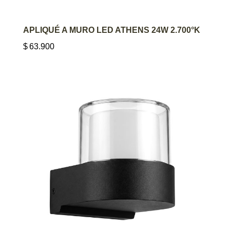
AGREGAR AL CARRITO
APLIQUÉ A MURO LED ATHENS 24W 2.700°K
$
63.900