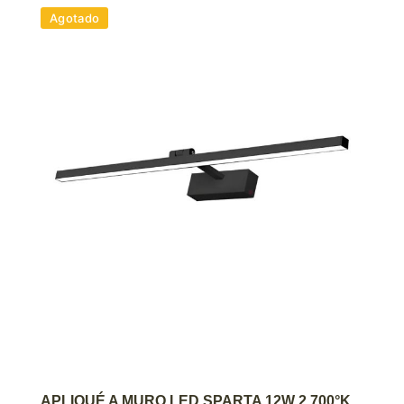
Agotado
AGREGAR AL CARRITO
APLIQUÉ A MURO LED SPARTA 12W 2.700°K