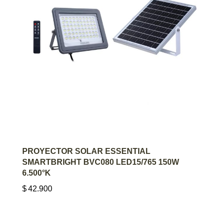
AGREGAR AL CARRITO
PROYECTOR SOLAR ESSENTIAL
SMARTBRIGHT BVC080 LED15/765 150W
6.500°K
$
42.900