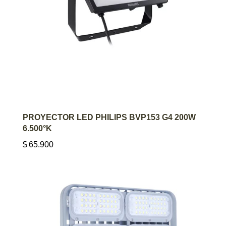
AGREGAR AL CARRITO
PROYECTOR LED PHILIPS BVP153 G4 200W
6.500°K
$
65.900