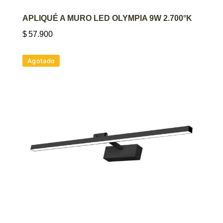
AGREGAR AL CARRITO
APLIQUÉ A MURO LED OLYMPIA 9W 2.700°K
$
57.900
Agotado