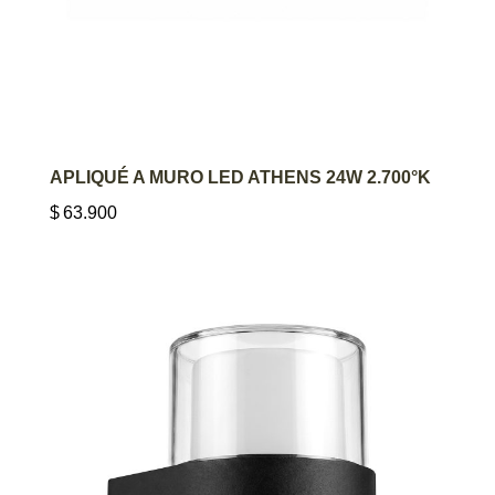
AGREGAR AL CARRITO
APLIQUÉ A MURO LED ATHENS 24W 2.700°K
$
63.900