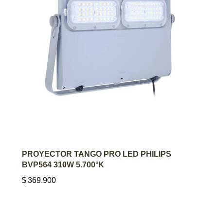
AGREGAR AL CARRITO
PROYECTOR TANGO PRO LED PHILIPS
BVP564 310W 5.700°K
$
369.900