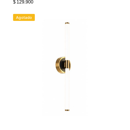
$
129.900
Agotado