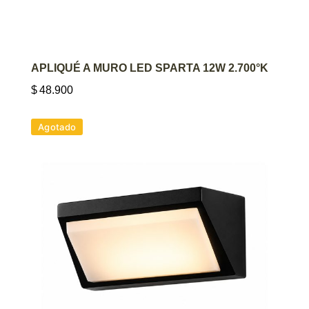
AGREGAR AL CARRITO
APLIQUÉ A MURO LED SPARTA 12W 2.700°K
$
48.900
Agotado