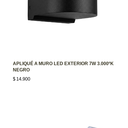
AGREGAR AL CARRITO
APLIQUÉ A MURO LED EXTERIOR 7W 3.000ºK
NEGRO
$
14.900