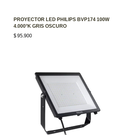
AGREGAR AL CARRITO
PROYECTOR LED PHILIPS BVP174 100W
4.000°K GRIS OSCURO
$
95.900