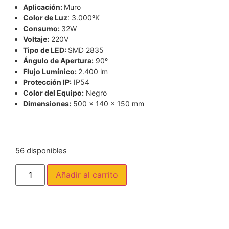
Aplicación:
Muro
Color de Luz
: 3.000ºK
Consumo:
32W
Voltaje:
220V
Tipo de LED:
SMD 2835
Ángulo de Apertura:
90º
Flujo Lumínico:
2.400 lm
Protección IP:
IP54
Color del Equipo:
Negro
Dimensiones:
500 x 140 x 150 mm
56 disponibles
Añadir al carrito