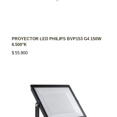
AGREGAR AL CARRITO
PROYECTOR LED PHILIPS BVP153 G4 150W
6.500°K
$
55.900