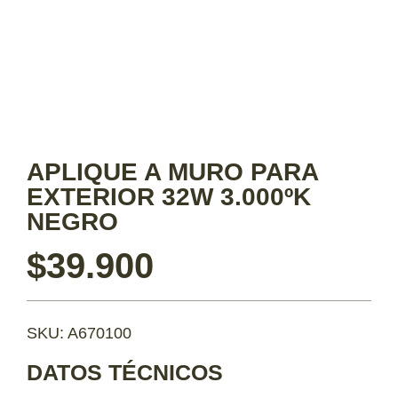
APLIQUE A MURO PARA
EXTERIOR 32W 3.000ºK
NEGRO
$
39.900
SKU: A670100
DATOS TÉCNICOS