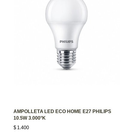
AGREGAR AL CARRITO
AMPOLLETA LED ECO HOME E27 PHILIPS
10.5W 3.000°K
$
1.400