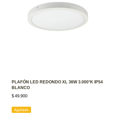
AGREGAR AL CARRITO
PLAFÓN LED REDONDO XL 36W 3.000°K IP54
BLANCO
$
49.900
Agotado