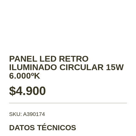
PANEL LED RETRO
ILUMINADO CIRCULAR 15W
6.000ºK
$
4.900
SKU: A390174
DATOS TÉCNICOS