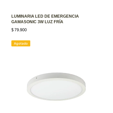
AGREGAR AL CARRITO
LUMINARIA LED DE EMERGENCIA
GAMASONIC 3W LUZ FRÍA
$
79.900
Agotado