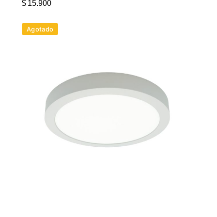
$
15.900
Agotado