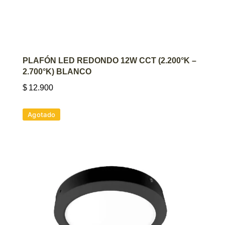
AGREGAR AL CARRITO
PLAFÓN LED REDONDO 12W CCT (2.200°K –
2.700°K) BLANCO
$
12.900
Agotado