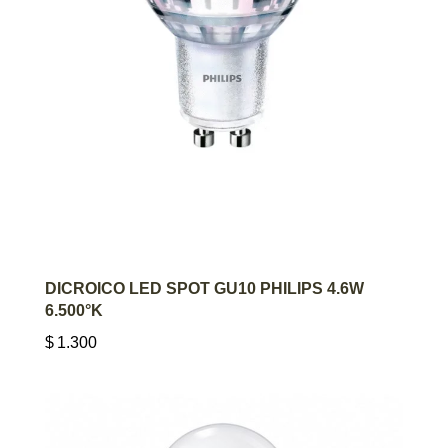
AGREGAR AL CARRITO
DICROICO LED SPOT GU10 PHILIPS 4.6W
6.500°K
$
1.300