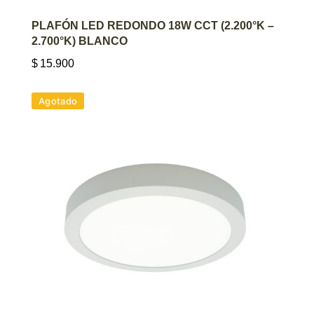
AGREGAR AL CARRITO
PLAFÓN LED REDONDO 18W CCT (2.200°K –
2.700°K) BLANCO
$
15.900
Agotado