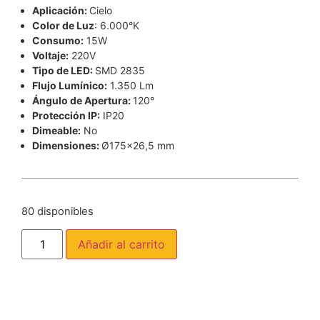
Aplicación:
Cielo
Color de Luz
: 6.000°K
Consumo:
15W
Voltaje:
220V
Tipo de LED:
SMD 2835
Flujo Lumínico:
1.350 Lm
Ángulo de Apertura:
120°
Protección IP:
IP20
Dimeable:
No
Dimensiones:
Ø175×26,5 mm
80 disponibles
Añadir al carrito