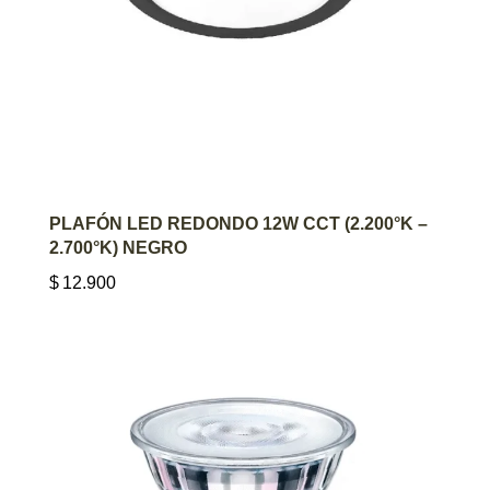
AGREGAR AL CARRITO
PLAFÓN LED REDONDO 12W CCT (2.200°K –
2.700°K) NEGRO
$
12.900