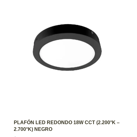
AGREGAR AL CARRITO
PLAFÓN LED REDONDO 18W CCT (2.200°K –
2.700°K) NEGRO