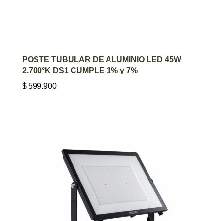
AGREGAR AL CARRITO
POSTE TUBULAR DE ALUMINIO LED 45W
2.700°K DS1 CUMPLE 1% y 7%
$
599.900