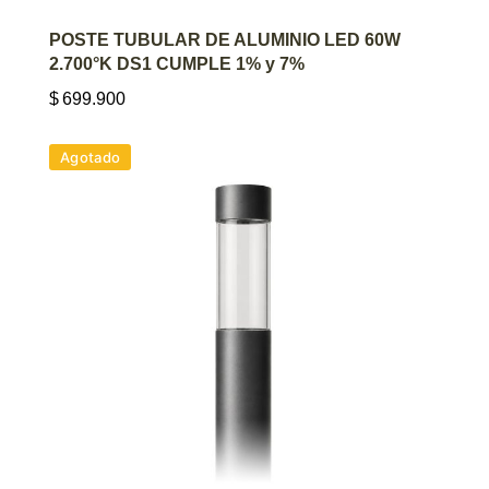
AGREGAR AL CARRITO
POSTE TUBULAR DE ALUMINIO LED 60W
2.700°K DS1 CUMPLE 1% y 7%
$
699.900
Agotado