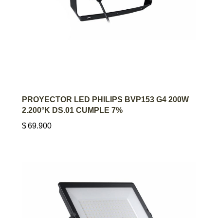
AGREGAR AL CARRITO
PROYECTOR LED PHILIPS BVP153 G4 200W
2.200°K DS.01 CUMPLE 7%
$
69.900