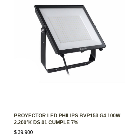
AGREGAR AL CARRITO
PROYECTOR LED PHILIPS BVP153 G4 100W
2.200°K DS.01 CUMPLE 7%
$
39.900