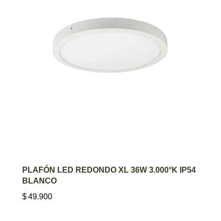
AGREGAR AL CARRITO
PLAFÓN LED REDONDO XL 36W 3.000°K IP54
BLANCO
$
49.900