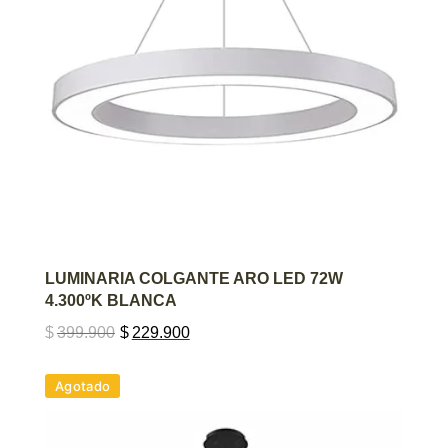
AGREGAR AL CARRITO
LUMINARIA COLGANTE ARO LED 72W
4.300ºK BLANCA
$
399.900
$
229.900
Agotado