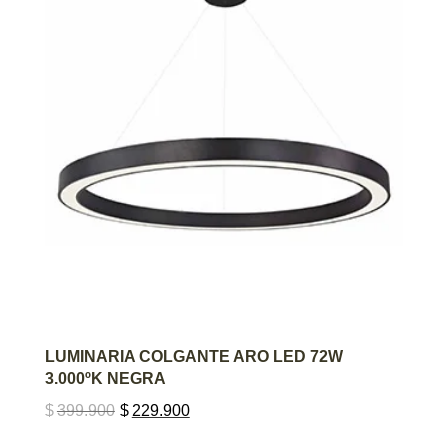
AGREGAR AL CARRITO
LUMINARIA COLGANTE ARO LED 72W
3.000ºK NEGRA
$
399.900
$
229.900