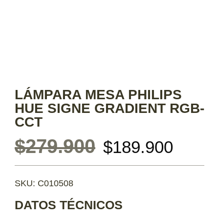
LÁMPARA MESA PHILIPS
HUE SIGNE GRADIENT RGB-
CCT
$
279.900
$
189.900
SKU: C010508
DATOS TÉCNICOS