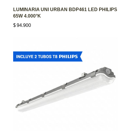
AGREGAR AL CARRITO
LUMINARIA UNI URBAN BDP461 LED PHILIPS
65W 4.000°K
$
94.900