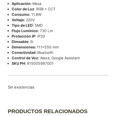
Aplicación:
Mesa
Color de Luz
: RGB + CCT
Consumo:
11.8W
Voltaje:
220V
Tipo de LED:
SMD
Flujo Lumínico:
730 Lm
Protección IP:
IP20
Dimeable:
Si
Dimensiones:
111×550 mm
Conectividad:
Bluetooth
Control de Voz:
Alexa, Google Assistant
SKU PH:
915005987001
Sin existencias
PRODUCTOS RELACIONADOS