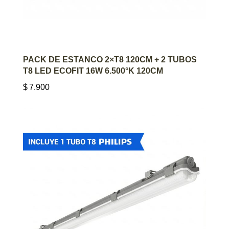
AGREGAR AL CARRITO
PACK DE ESTANCO 2×T8 120CM + 2 TUBOS
T8 LED ECOFIT 16W 6.500°K 120CM
$
7.900