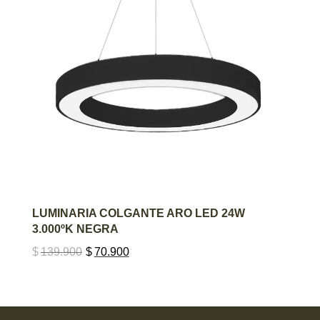
AGREGAR AL CARRITO
LUMINARIA COLGANTE ARO LED 24W
3.000ºK NEGRA
$
139.900
$
70.900