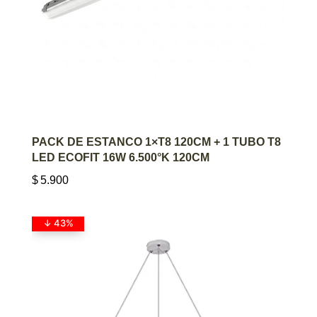
AGREGAR AL CARRITO
PACK DE ESTANCO 1×T8 120CM + 1 TUBO T8
LED ECOFIT 16W 6.500°K 120CM
$
5.900
↓ 43%