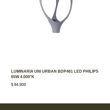
AGREGAR AL CARRITO
LUMINARIA UNI URBAN BDP461 LED PHILIPS
65W 4.000°K
$
94.900