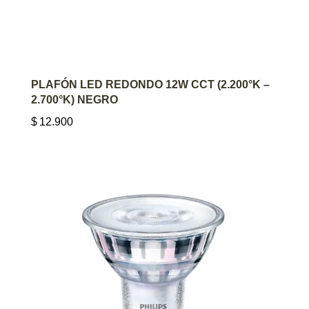
AGREGAR AL CARRITO
PLAFÓN LED REDONDO 12W CCT (2.200°K –
2.700°K) NEGRO
$
12.900