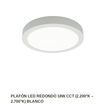
AGREGAR AL CARRITO
PLAFÓN LED REDONDO 18W CCT (2.200°K –
2.700°K) BLANCO