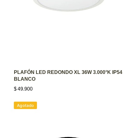
AGREGAR AL CARRITO
PLAFÓN LED REDONDO XL 36W 3.000°K IP54
BLANCO
$
49.900
Agotado