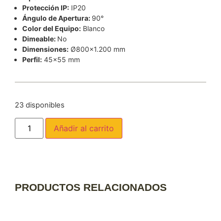
Protección IP:
IP20
Ángulo de Apertura:
90°
Color del Equipo:
Blanco
Dimeable:
No
Dimensiones:
Ø800×1.200 mm
Perfil:
45×55 mm
23 disponibles
Añadir al carrito
PRODUCTOS RELACIONADOS