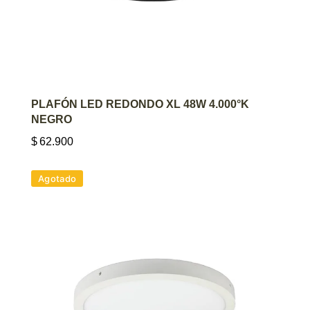
AGREGAR AL CARRITO
PLAFÓN LED REDONDO XL 48W 4.000°K
NEGRO
$
62.900
Agotado