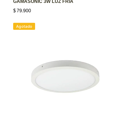
GAMASONIC 3W LUZ FRÍA
$
79.900
Agotado