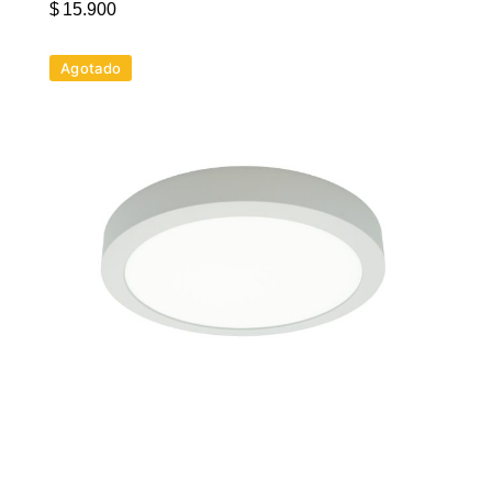
$
15.900
Agotado