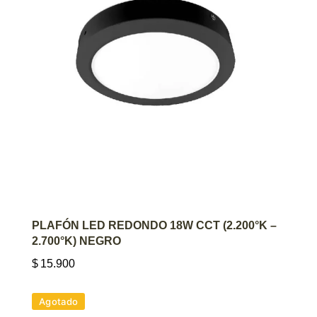
AGREGAR AL CARRITO
PLAFÓN LED REDONDO 18W CCT (2.200°K –
2.700°K) NEGRO
$
15.900
Agotado