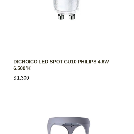
AGREGAR AL CARRITO
DICROICO LED SPOT GU10 PHILIPS 4.6W
6.500°K
$
1.300