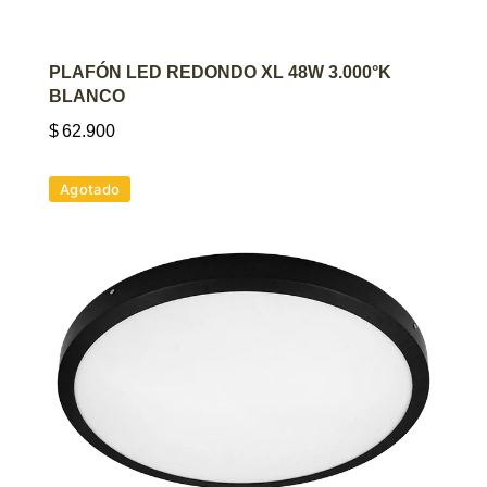
AGREGAR AL CARRITO
PLAFÓN LED REDONDO XL 48W 3.000°K
BLANCO
$
62.900
Agotado