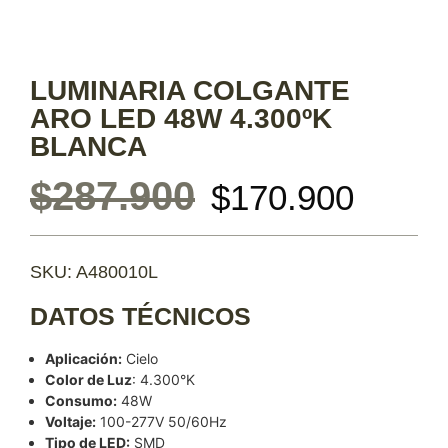
LUMINARIA COLGANTE
ARO LED 48W 4.300ºK
BLANCA
$
287.900
$
170.900
SKU: A480010L
DATOS TÉCNICOS
Aplicación:
Cielo
Color de Luz
: 4.300°K
Consumo:
48W
Voltaje:
100-277V 50/60Hz
Tipo de LED:
SMD