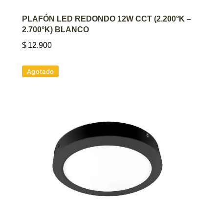
AGREGAR AL CARRITO
PLAFÓN LED REDONDO 12W CCT (2.200°K –
2.700°K) BLANCO
$
12.900
Agotado