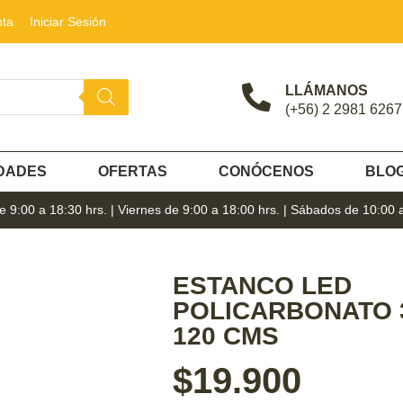
nta
Iniciar Sesión
LLÁMANOS
(+56) 2 2981 6267
DADES
OFERTAS
CONÓCENOS
BLO
 9:00 a 18:30 hrs. | Viernes de 9:00 a 18:00 hrs. | Sábados de 10:00 
ESTANCO LED
POLICARBONATO 3
120 CMS
$
19.900