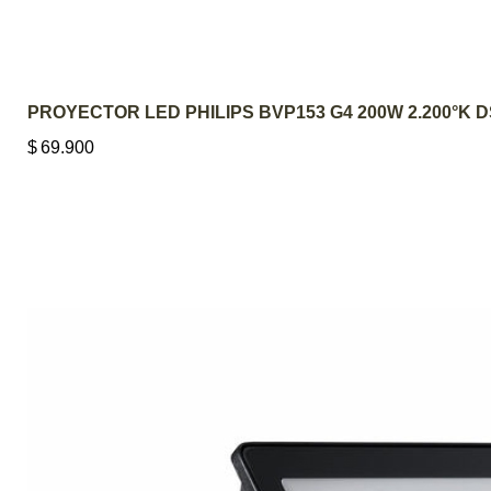
PROYECTOR LED PHILIPS BVP153 G4 200W 2.200°K 
$
69.900