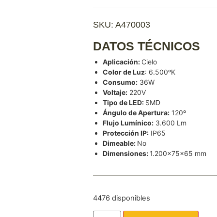
SKU: A470003
DATOS TÉCNICOS
Aplicación:
Cielo
Color de Luz
: 6.500ºK
Consumo:
36W
Voltaje:
220V
Tipo de LED:
SMD
Ángulo de Apertura:
120º
Flujo Lumínico:
3.600 Lm
Protección IP:
IP65
Dimeable:
No
Dimensiones:
1.200x75x65 mm
4476 disponibles