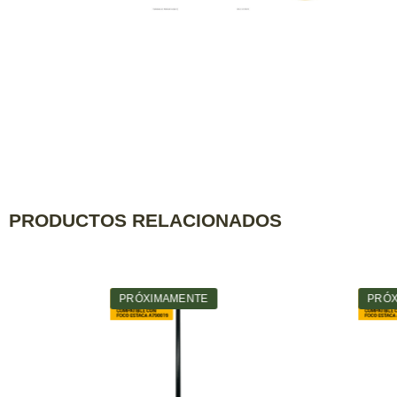
PRODUCTOS RELACIONADOS
Agotado
Agotado
PRÓXIMAMENTE
PRÓXIMAME