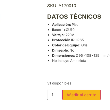
SKU: A170010
DATOS TÉCNICOS
Aplicación:
Piso
Base:
1xGU10
Voltaje:
220V
Protección IP:
IP65
Color de Equipo:
Gris
Dimeable:
No
Dimensiones:
Ø95x108x125 mm / 
No Incluye Ampolleta
31 disponibles
Añadir al carrito