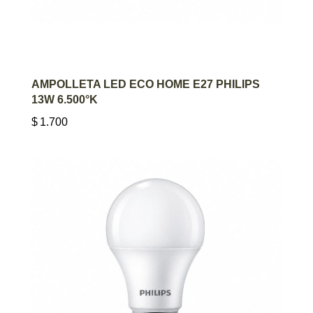
AGREGAR AL CARRITO
AMPOLLETA LED ECO HOME E27 PHILIPS
13W 6.500°K
$
1.700