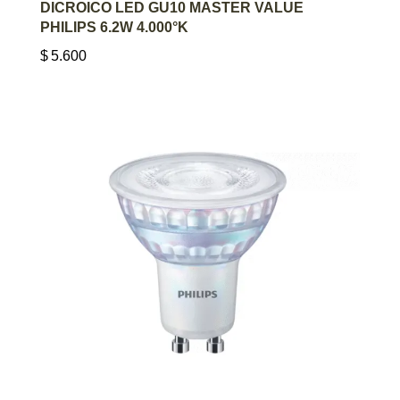
AGREGAR AL CARRITO
DICROICO LED GU10 MASTER VALUE
PHILIPS 6.2W 4.000°K
$
5.600