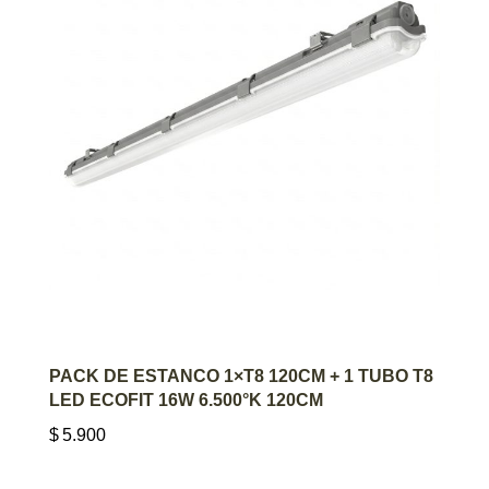
AGREGAR AL CARRITO
PACK DE ESTANCO 1×T8 120CM + 1 TUBO T8
LED ECOFIT 16W 6.500°K 120CM
$
5.900