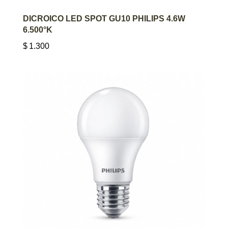
AGREGAR AL CARRITO
DICROICO LED SPOT GU10 PHILIPS 4.6W
6.500°K
$
1.300