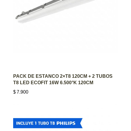
AGREGAR AL CARRITO
PACK DE ESTANCO 2×T8 120CM + 2 TUBOS
T8 LED ECOFIT 16W 6.500°K 120CM
$
7.900