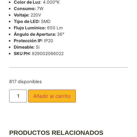
Color de Luz
: 4.000°K
Consumo:
7W
Voltaje:
220V
Tipo de LED:
SMD
Flujo Lumínico:
650 Lm
Ángulo de Apertura:
36°
Protección IP:
IP20
Dimeable:
Si
SKU PH:
929002066022
817 disponibles
Añadir al carrito
PRODUCTOS RELACIONADOS