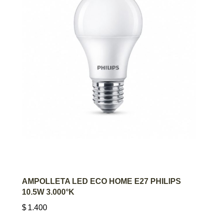
AGREGAR AL CARRITO
AMPOLLETA LED ECO HOME E27 PHILIPS
10.5W 3.000°K
$
1.400