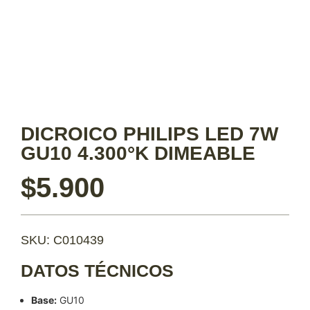
DICROICO PHILIPS LED 7W
GU10 4.300°K DIMEABLE
$
5.900
SKU: C010439
DATOS TÉCNICOS
Base:
GU10