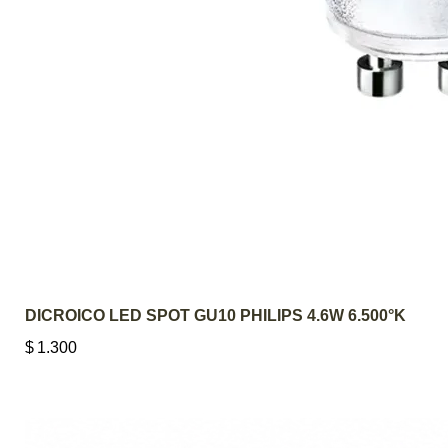
AGREGAR AL 
DICROICO LED SPOT GU10 PHILIPS 4.6W 6.500°K
$
1.300