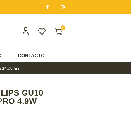
0
G
CONTACTO
a 14:00 hrs.
ILIPS GU10
PRO 4.9W