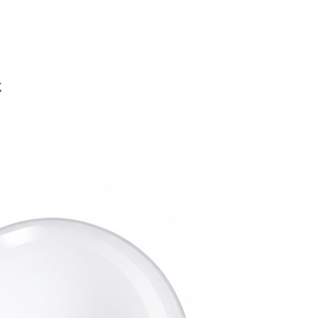
AGREGAR AL CARRITO
K