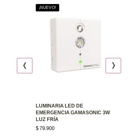
¡NUEVO!
AGREGAR AL CARRITO
LUMINARIA LED DE
EMERGENCIA GAMASONIC 3W
LUZ FRÍA
$
79.900