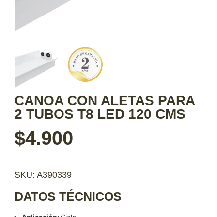
CANOA CON ALETAS PARA
2 TUBOS T8 LED 120 CMS
$
4.900
SKU: A390339
DATOS TÉCNICOS
Aplicación:
Cielo