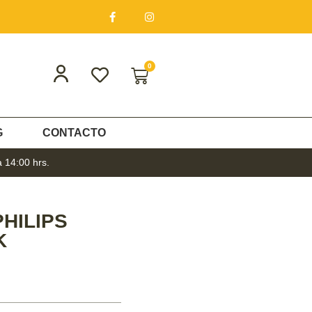
0
G
CONTACTO
a 14:00 hrs.
HILIPS
K