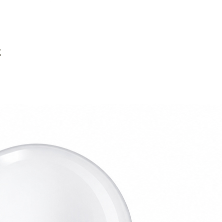
AGREGAR AL CARRITO
K