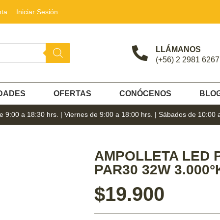
nta
Iniciar Sesión
LLÁMANOS
(+56) 2 2981 6267
DADES
OFERTAS
CONÓCENOS
BLO
 9:00 a 18:30 hrs. | Viernes de 9:00 a 18:00 hrs. | Sábados de 10:00 
AMPOLLETA LED P
PAR30 32W 3.000°
$
19.900