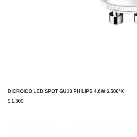
AGREGAR AL 
DICROICO LED SPOT GU10 PHILIPS 4.6W 6.500°K
$
1.300