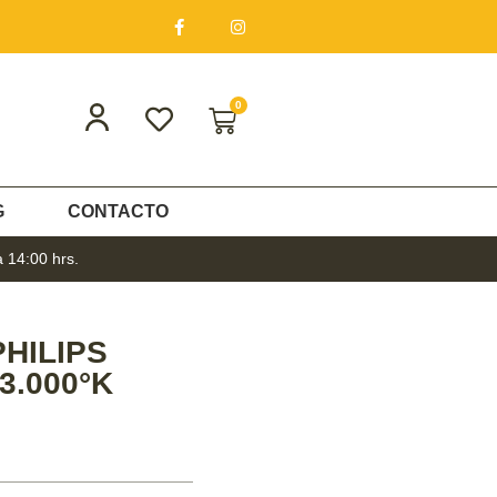
0
G
CONTACTO
a 14:00 hrs.
HILIPS
.000°K