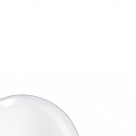
AGREGAR AL CARRITO
K