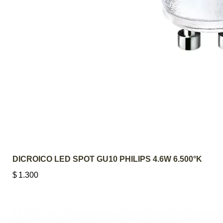
AGREGAR AL 
DICROICO LED SPOT GU10 PHILIPS 4.6W 6.500°K
$
1.300