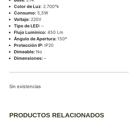
Color de Luz
: 2.700°k
Consumo:
5,5W
Voltaje:
220V
Tipo de LED:
–
Flujo Lumínico:
450 Lm
Ángulo de Apertura:
150º
Protección IP:
IP20
Dimeable:
No
Dimensiones:
–
Sin existencias
PRODUCTOS RELACIONADOS