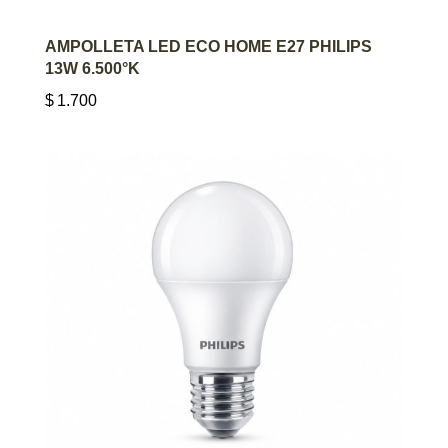
AGREGAR AL CARRITO
AMPOLLETA LED ECO HOME E27 PHILIPS
13W 6.500°K
$
1.700