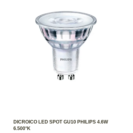
AGREGAR AL CARRITO
DICROICO LED SPOT GU10 PHILIPS 4.6W
6.500°K