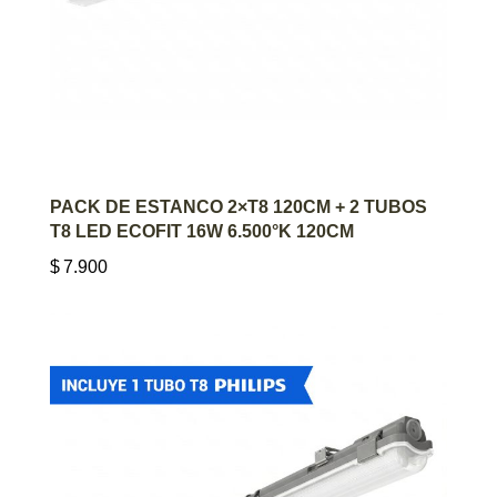
AGREGAR AL CARRITO
PACK DE ESTANCO 2×T8 120CM + 2 TUBOS
T8 LED ECOFIT 16W 6.500°K 120CM
$
7.900