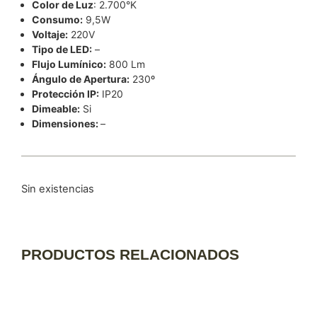
Color de Luz
: 2.700°K
Consumo:
9,5W
Voltaje:
220V
Tipo de LED:
–
Flujo Lumínico:
800 Lm
Ángulo de Apertura:
230º
Protección IP:
IP20
Dimeable:
Si
Dimensiones:
–
Sin existencias
PRODUCTOS RELACIONADOS