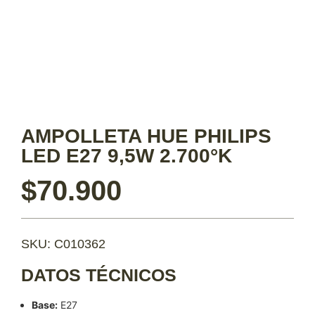
AMPOLLETA HUE PHILIPS
LED E27 9,5W 2.700°K
$
70.900
SKU: C010362
DATOS TÉCNICOS
Base:
E27