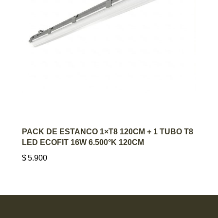
AGREGAR AL CARRITO
PACK DE ESTANCO 1×T8 120CM + 1 TUBO T8
LED ECOFIT 16W 6.500°K 120CM
$
5.900