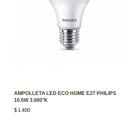
AGREGAR AL CARRITO
AMPOLLETA LED ECO HOME E27 PHILIPS
10.5W 3.000°K
$
1.400