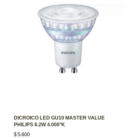
AGREGAR AL CARRITO
DICROICO LED GU10 MASTER VALUE
PHILIPS 6.2W 4.000°K
$
5.600