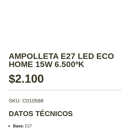
AMPOLLETA E27 LED ECO
HOME 15W 6.500ºK
$
2.100
SKU: C010588
DATOS TÉCNICOS
Base:
E27