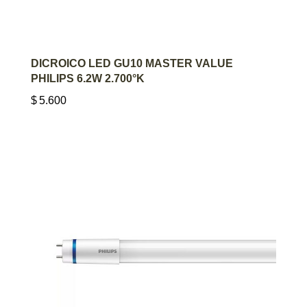
AGREGAR AL CARRITO
DICROICO LED GU10 MASTER VALUE
PHILIPS 6.2W 2.700°K
$
5.600