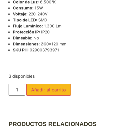
Color de Luz
: 6.500°K
Consumo:
15W
Voltaje:
220-240V
Tipo de LED:
SMD
Flujo Lumínico:
1.300 Lm
Protección IP:
IP20
Dimeable:
No
Dimensiones:
Ø60×120 mm
SKU PH:
929003793971
3 disponibles
Añadir al carrito
PRODUCTOS RELACIONADOS