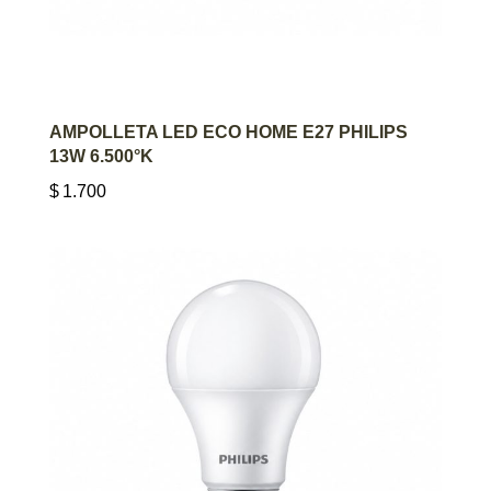
AGREGAR AL CARRITO
AMPOLLETA LED ECO HOME E27 PHILIPS
13W 6.500°K
$
1.700