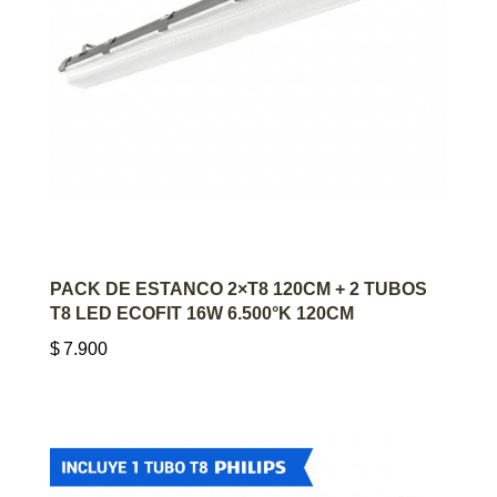
AGREGAR AL CARRITO
PACK DE ESTANCO 2×T8 120CM + 2 TUBOS
T8 LED ECOFIT 16W 6.500°K 120CM
$
7.900