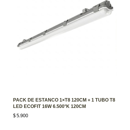
AGREGAR AL CARRITO
PACK DE ESTANCO 1×T8 120CM + 1 TUBO T8
LED ECOFIT 16W 6.500°K 120CM
$
5.900