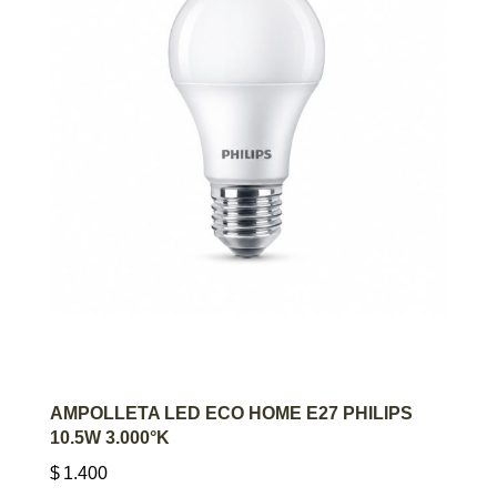
AGREGAR AL CARRITO
AMPOLLETA LED ECO HOME E27 PHILIPS
10.5W 3.000°K
$
1.400