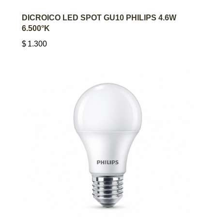
AGREGAR AL CARRITO
DICROICO LED SPOT GU10 PHILIPS 4.6W
6.500°K
$
1.300