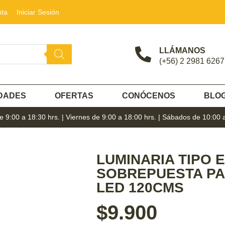
nta
Iniciar Sesión
LLÁMANOS
(+56) 2 2981 6267
DADES
OFERTAS
CONÓCENOS
BLO
 9:00 a 18:30 hrs. | Viernes de 9:00 a 18:00 hrs. | Sábados de 10:00 
LUMINARIA TIPO 
SOBREPUESTA PA
LED 120CMS
$
9.900