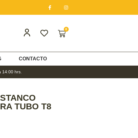
0
G
CONTACTO
a 14:00 hrs.
ESTANCO
RA TUBO T8