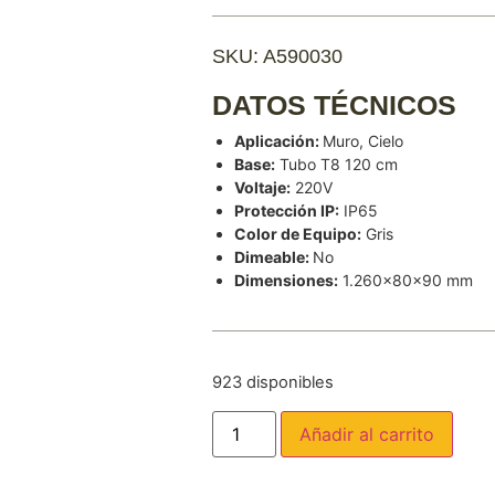
SKU: A590030
DATOS TÉCNICOS
Aplicación:
Muro, Cielo
Base:
Tubo T8 120 cm
Voltaje:
220V
Protección IP:
IP65
Color de Equipo:
Gris
Dimeable:
No
Dimensiones:
1.260x80x90 mm
923 disponibles
Añadir al carrito