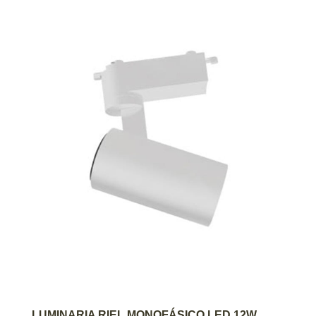
AGREGAR AL CARRITO
LUMINARIA RIEL MONOFÁSICO LED 12W