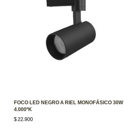
AGREGAR AL CARRITO
FOCO LED NEGRO A RIEL MONOFÁSICO 30W
4.000ºK
$
22.900