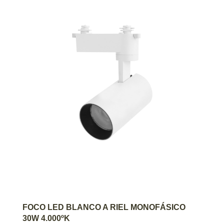
AGREGAR AL CARRITO
FOCO LED BLANCO A RIEL MONOFÁSICO
30W 4.000ºK