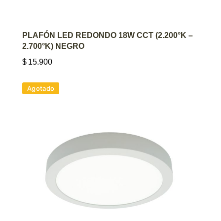
AGREGAR AL CARRITO
PLAFÓN LED REDONDO 18W CCT (2.200°K –
2.700°K) NEGRO
$
15.900
Agotado