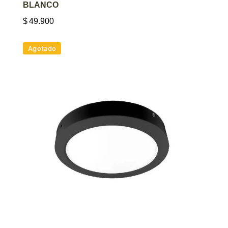
BLANCO
$
49.900
Agotado