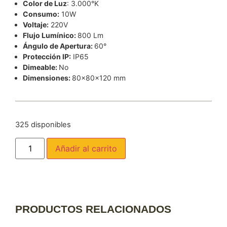
Color de Luz
: 3.000°K
Consumo:
10W
Voltaje:
220V
Flujo Lumínico:
800 Lm
Ángulo de Apertura:
60°
Protección IP:
IP65
Dimeable:
No
Dimensiones:
80x80x120 mm
325 disponibles
Añadir al carrito
PRODUCTOS RELACIONADOS