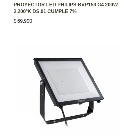
AGREGAR AL CARRITO
PROYECTOR LED PHILIPS BVP153 G4 200W
2.200°K DS.01 CUMPLE 7%
$
69.900