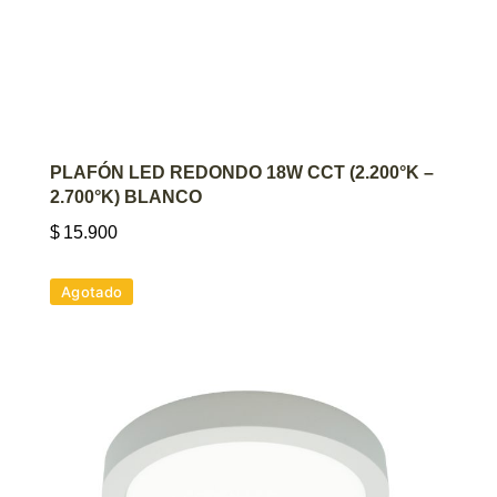
AGREGAR AL CARRITO
PLAFÓN LED REDONDO 18W CCT (2.200°K –
2.700°K) BLANCO
$
15.900
Agotado