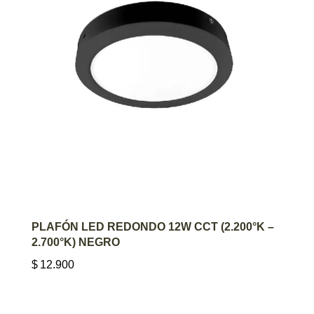
AGREGAR AL CARRITO
PLAFÓN LED REDONDO 12W CCT (2.200°K –
2.700°K) NEGRO
$
12.900