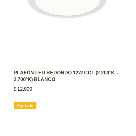
AGREGAR AL CARRITO
PLAFÓN LED REDONDO 12W CCT (2.200°K –
2.700°K) BLANCO
$
12.900
Agotado