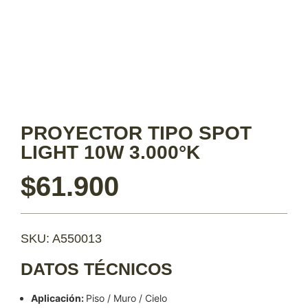
PROYECTOR TIPO SPOT
LIGHT 10W 3.000°K
$
61.900
SKU: A550013
DATOS TÉCNICOS
Aplicación:
Piso / Muro / Cielo