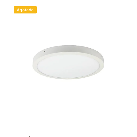
Agotado