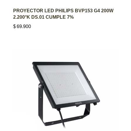
AGREGAR AL CARRITO
PROYECTOR LED PHILIPS BVP153 G4 200W
2.200°K DS.01 CUMPLE 7%
$
69.900