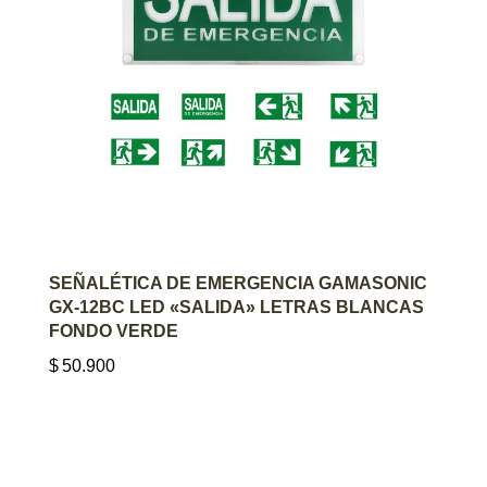
AGREGAR AL CARRITO
SEÑALÉTICA DE EMERGENCIA GAMASONIC
GX-12BC LED «SALIDA» LETRAS BLANCAS
FONDO VERDE
$
50.900