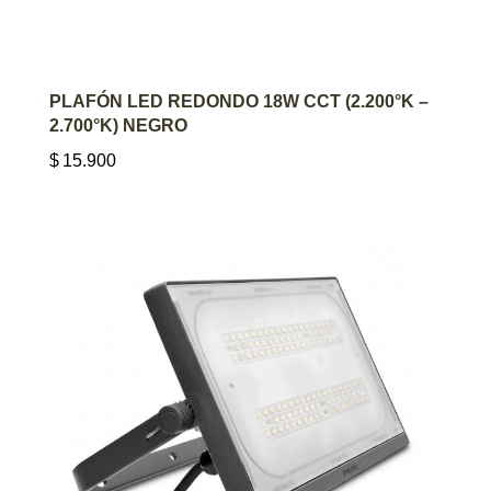
AGREGAR AL CARRITO
PLAFÓN LED REDONDO 18W CCT (2.200°K –
2.700°K) NEGRO
$
15.900