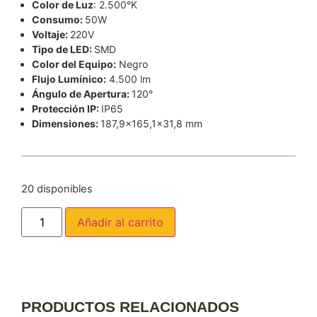
Color de Luz
: 2.500°K
Consumo:
50W
Voltaje:
220V
Tipo de LED:
SMD
Color del Equipo:
Negro
Flujo Lumínico:
4.500 lm
Ángulo de Apertura:
120°
Protección IP:
IP65
Dimensiones:
187,9×165,1×31,8 mm
20 disponibles
Añadir al carrito
PRODUCTOS RELACIONADOS