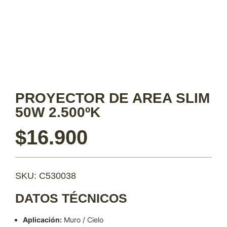
PROYECTOR DE AREA SLIM
50W 2.500ºK
$
16.900
SKU: C530038
DATOS TÉCNICOS
Aplicación:
Muro / Cielo