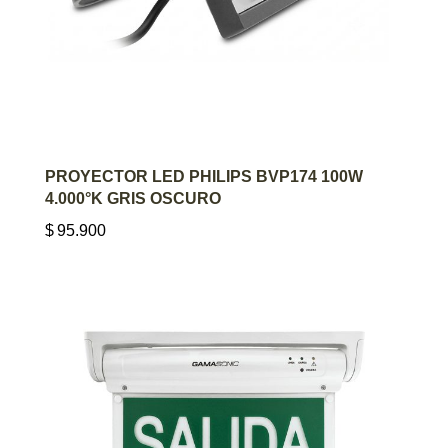
AGREGAR AL CARRITO
PROYECTOR LED PHILIPS BVP174 100W
4.000°K GRIS OSCURO
$
95.900