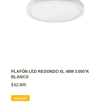
AGREGAR AL CARRITO
PLAFÓN LED REDONDO XL 48W 3.000°K
BLANCO
$
62.900
Agotado