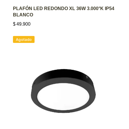
AGREGAR AL CARRITO
PLAFÓN LED REDONDO XL 36W 3.000°K IP54
BLANCO
$
49.900
Agotado