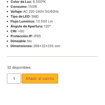
Color de Luz:
6.500ºK
Consumo:
150W
Voltaje:
AC 220-240V 50/60Hz
Tipo de LED:
SMD
Flujo Lumínico:
13.500 Lm
Ángulo de Apertura:
120°
CRI:
>80
Protección IP:
IP65
Dimeable:
No
Dimensiones:
266x32x235 mm
32 disponibles
Añadir al carrito