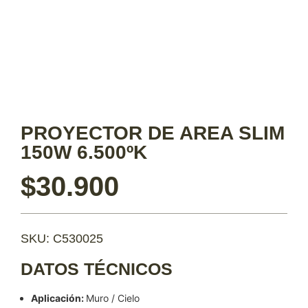
PROYECTOR DE AREA SLIM
150W 6.500ºK
$
30.900
SKU: C530025
DATOS TÉCNICOS
Aplicación:
Muro / Cielo