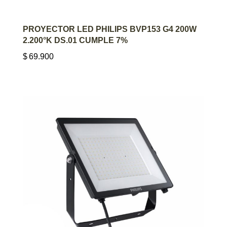
AGREGAR AL CARRITO
PROYECTOR LED PHILIPS BVP153 G4 200W
2.200°K DS.01 CUMPLE 7%
$
69.900