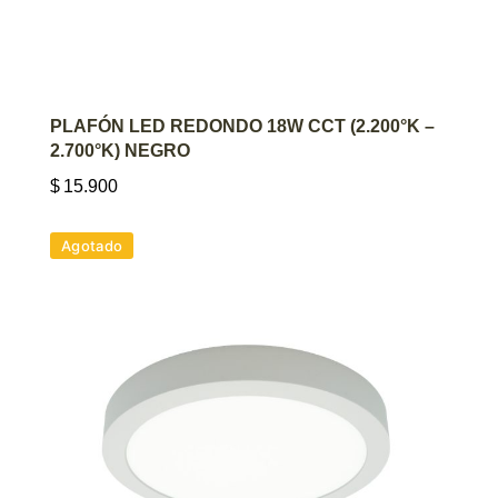
AGREGAR AL CARRITO
PLAFÓN LED REDONDO 18W CCT (2.200°K –
2.700°K) NEGRO
$
15.900
Agotado