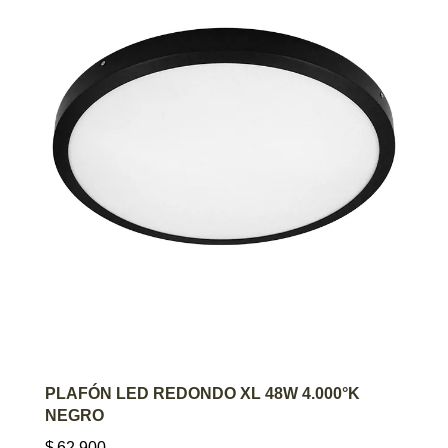
AGREGAR AL CARRITO
PLAFÓN LED REDONDO XL 48W 4.000°K
NEGRO
$
62.900