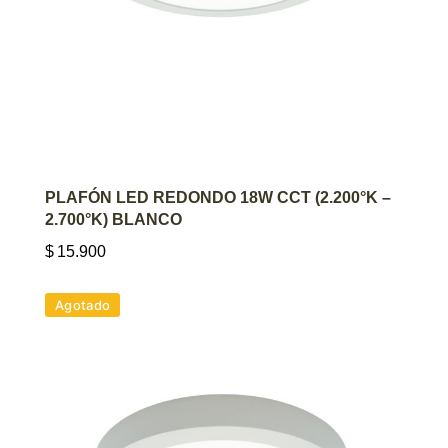
AGREGAR AL CARRITO
PLAFÓN LED REDONDO 18W CCT (2.200°K –
2.700°K) BLANCO
$
15.900
Agotado