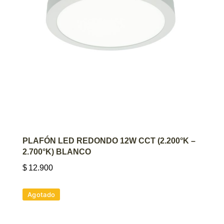
AGREGAR AL CARRITO
PLAFÓN LED REDONDO 12W CCT (2.200°K –
2.700°K) BLANCO
$
12.900
Agotado