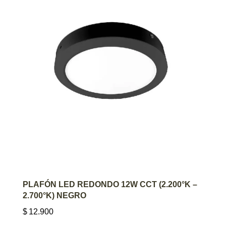
AGREGAR AL CARRITO
PLAFÓN LED REDONDO 12W CCT (2.200°K –
2.700°K) NEGRO
$
12.900