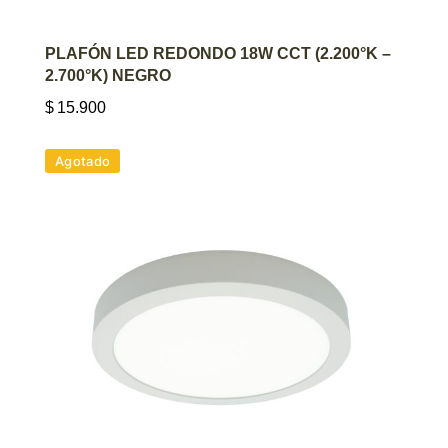
AGREGAR AL CARRITO
PLAFÓN LED REDONDO 18W CCT (2.200°K –
2.700°K) NEGRO
$
15.900
Agotado