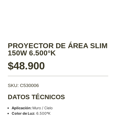
PROYECTOR DE ÁREA SLIM
150W 6.500°K
$
48.900
SKU: C530006
DATOS TÉCNICOS
Aplicación:
Muro / Cielo
Color de Luz:
6.500ºK