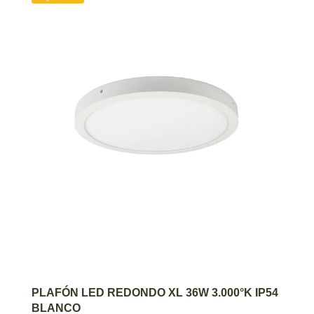
AGREGAR AL CARRITO
PLAFÓN LED REDONDO XL 36W 3.000°K IP54
BLANCO