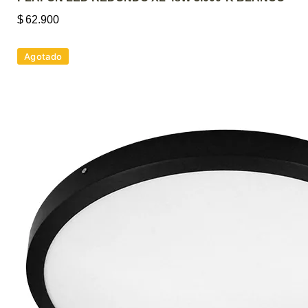
$
62.900
Agotado