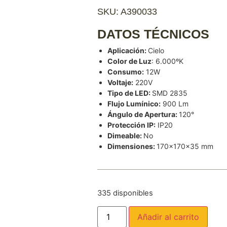
SKU: A390033
DATOS TÉCNICOS
Aplicación:
Cielo
Color de Luz
: 6.000ºK
Consumo:
12W
Voltaje:
220V
Tipo de LED:
SMD 2835
Flujo Lumínico:
900 Lm
Ángulo de Apertura:
120°
Protección IP:
IP20
Dimeable:
No
Dimensiones:
170x170x35 mm
335 disponibles
Añadir al carrito