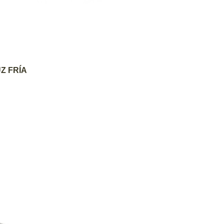
AGREGAR AL CARRITO
Z FRÍA