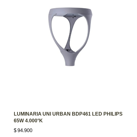
AGREGAR AL CARRITO
LUMINARIA UNI URBAN BDP461 LED PHILIPS
65W 4.000°K
$
94.900