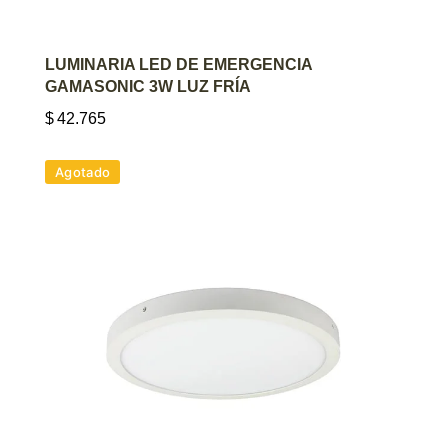
AGREGAR AL CARRITO
LUMINARIA LED DE EMERGENCIA
GAMASONIC 3W LUZ FRÍA
$
42.765
Agotado