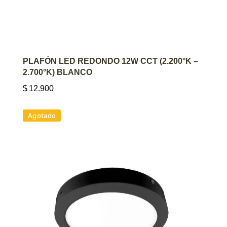
AGREGAR AL CARRITO
PLAFÓN LED REDONDO 12W CCT (2.200°K –
2.700°K) BLANCO
$
12.900
Agotado