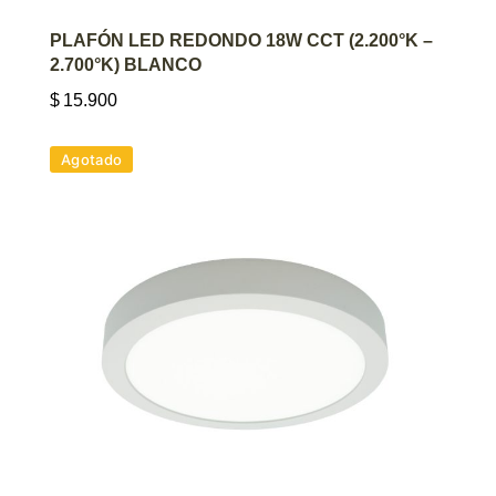
AGREGAR AL CARRITO
PLAFÓN LED REDONDO 18W CCT (2.200°K –
2.700°K) BLANCO
$
15.900
Agotado