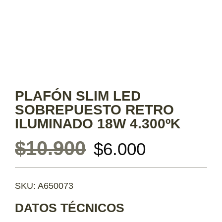
PLAFÓN SLIM LED
SOBREPUESTO RETRO
ILUMINADO 18W 4.300ºK
$
10.900
$
6.000
SKU: A650073
DATOS TÉCNICOS