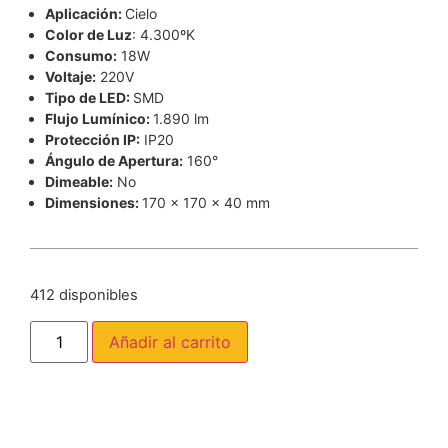
Aplicación:
Cielo
Color de Luz
: 4.300ºK
Consumo:
18W
Voltaje:
220V
Tipo de LED:
SMD
Flujo Lumínico:
1.890 lm
Protección IP:
IP20
Ángulo de Apertura:
160°
Dimeable:
No
Dimensiones:
170 x 170 x 40 mm
412 disponibles
Añadir al carrito