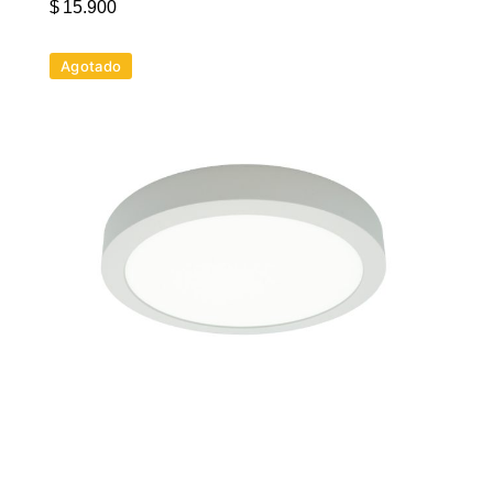
$
15.900
Agotado