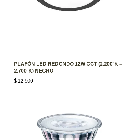
AGREGAR AL CARRITO
PLAFÓN LED REDONDO 12W CCT (2.200°K –
2.700°K) NEGRO
$
12.900