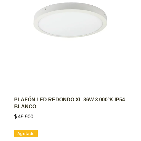
AGREGAR AL CARRITO
PLAFÓN LED REDONDO XL 36W 3.000°K IP54
BLANCO
$
49.900
Agotado