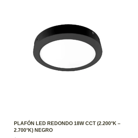
AGREGAR AL CARRITO
PLAFÓN LED REDONDO 18W CCT (2.200°K –
2.700°K) NEGRO