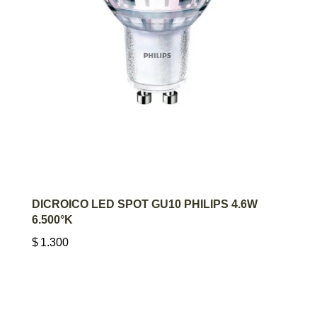
AGREGAR AL CARRITO
DICROICO LED SPOT GU10 PHILIPS 4.6W
6.500°K
$
1.300