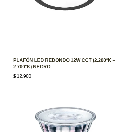
AGREGAR AL CARRITO
PLAFÓN LED REDONDO 12W CCT (2.200°K –
2.700°K) NEGRO
$
12.900