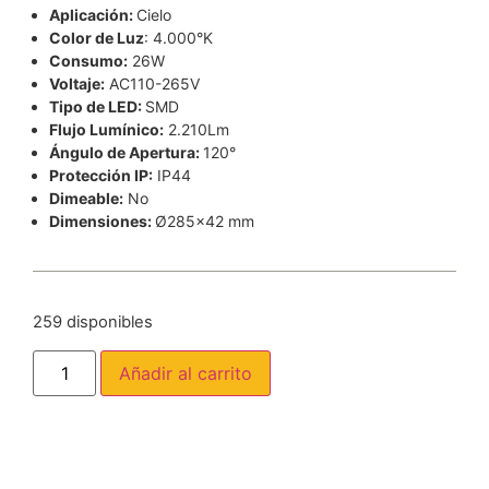
Aplicación:
Cielo
Color de Luz
: 4.000°K
Consumo:
26W
Voltaje:
AC110-265V
Tipo de LED:
SMD
Flujo Lumínico:
2.210Lm
Ángulo de Apertura:
120°
Protección IP:
IP44
Dimeable:
No
Dimensiones:
Ø285×42 mm
259 disponibles
Añadir al carrito