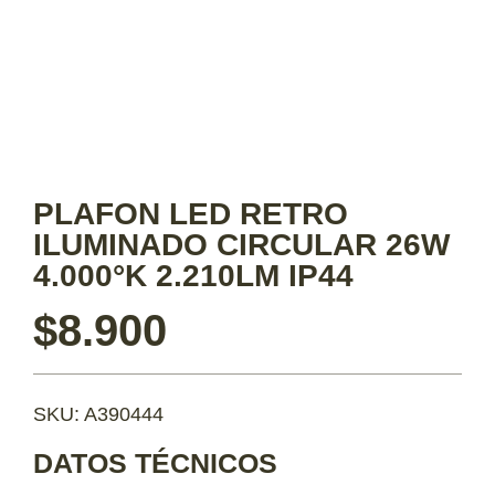
PLAFON LED RETRO
ILUMINADO CIRCULAR 26W
4.000°K 2.210LM IP44
$
8.900
SKU: A390444
DATOS TÉCNICOS