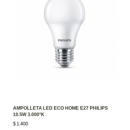
AGREGAR AL CARRITO
AMPOLLETA LED ECO HOME E27 PHILIPS
10.5W 3.000°K
$
1.400