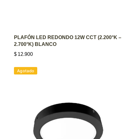
AGREGAR AL CARRITO
PLAFÓN LED REDONDO 12W CCT (2.200°K –
2.700°K) BLANCO
$
12.900
Agotado