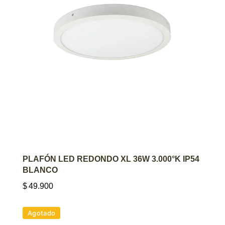
AGREGAR AL CARRITO
PLAFÓN LED REDONDO XL 36W 3.000°K IP54
BLANCO
$
49.900
Agotado