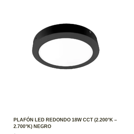
AGREGAR AL CARRITO
PLAFÓN LED REDONDO 18W CCT (2.200°K –
2.700°K) NEGRO