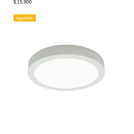
$
15.900
Agotado