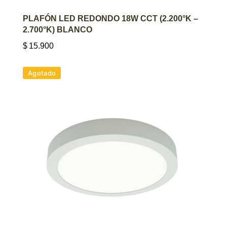
AGREGAR AL CARRITO
PLAFÓN LED REDONDO 18W CCT (2.200°K –
2.700°K) BLANCO
$
15.900
Agotado