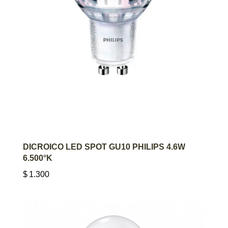
AGREGAR AL CARRITO
DICROICO LED SPOT GU10 PHILIPS 4.6W
6.500°K
$
1.300