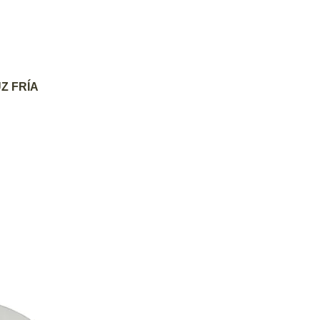
AGREGAR AL CARRITO
Z FRÍA