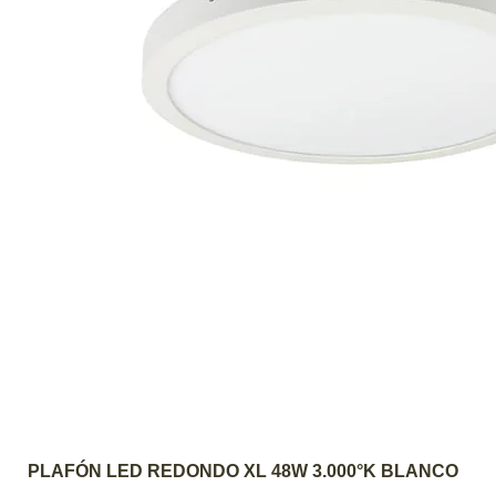
AGREGAR AL CARRITO
PLAFÓN LED REDONDO XL 48W 3.000°K BLANCO