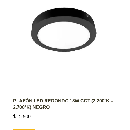
AGREGAR AL CARRITO
PLAFÓN LED REDONDO 18W CCT (2.200°K –
2.700°K) NEGRO
$
15.900