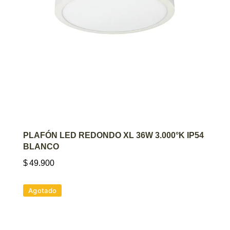
AGREGAR AL CARRITO
PLAFÓN LED REDONDO XL 36W 3.000°K IP54
BLANCO
$
49.900
Agotado