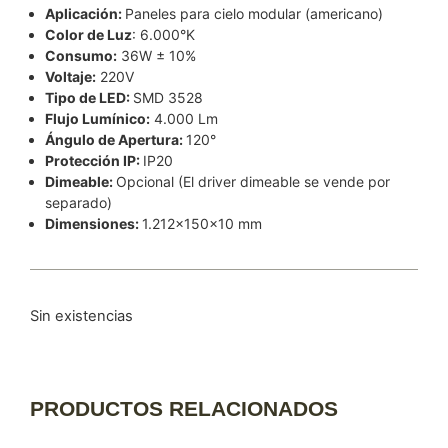
Aplicación:
Paneles para cielo modular (americano)
Color de Luz
: 6.000°K
Consumo:
36W ± 10%
Voltaje:
220V
Tipo de LED:
SMD 3528
Flujo Lumínico:
4.000 Lm
Ángulo de Apertura:
120°
Protección IP:
IP20
Dimeable:
Opcional (El driver dimeable se vende por
separado)
Dimensiones:
1.212x150x10 mm
Sin existencias
PRODUCTOS RELACIONADOS