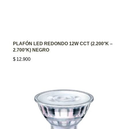
AGREGAR AL CARRITO
PLAFÓN LED REDONDO 12W CCT (2.200°K –
2.700°K) NEGRO
$
12.900