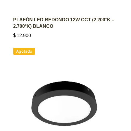
AGREGAR AL CARRITO
PLAFÓN LED REDONDO 12W CCT (2.200°K –
2.700°K) BLANCO
$
12.900
Agotado