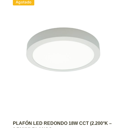
Agotado
AGREGAR AL CARRITO
PLAFÓN LED REDONDO 18W CCT (2.200°K –