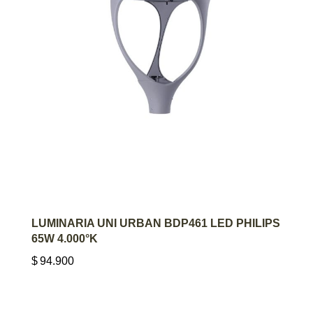
AGREGAR AL CARRITO
LUMINARIA UNI URBAN BDP461 LED PHILIPS
65W 4.000°K
$
94.900