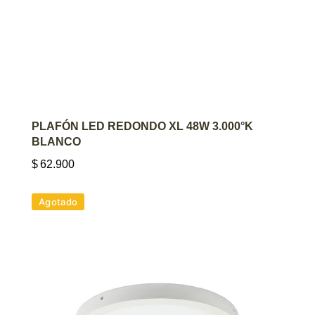
AGREGAR AL CARRITO
PLAFÓN LED REDONDO XL 48W 3.000°K
BLANCO
$
62.900
Agotado