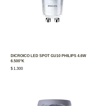
AGREGAR AL CARRITO
DICROICO LED SPOT GU10 PHILIPS 4.6W
6.500°K
$
1.300