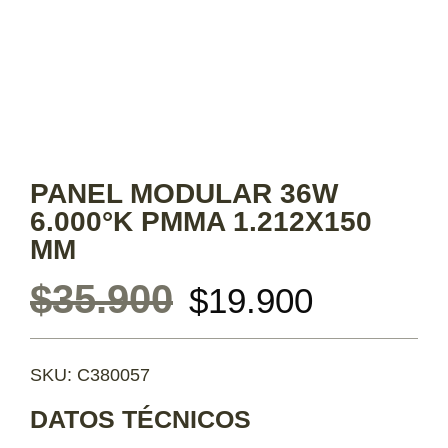
PANEL MODULAR 36W
6.000°K PMMA 1.212X150
MM
$
35.900
$
19.900
SKU: C380057
DATOS TÉCNICOS