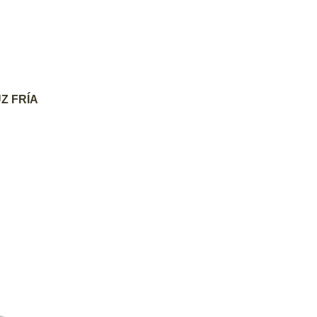
AGREGAR AL CARRITO
Z FRÍA