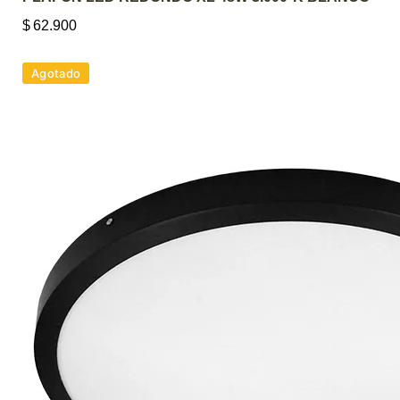
$
62.900
Agotado