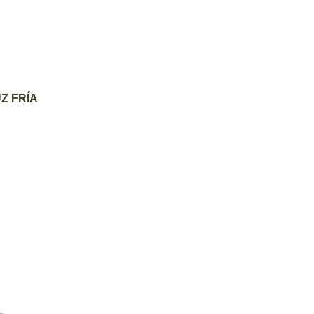
AGREGAR AL CARRITO
Z FRÍA