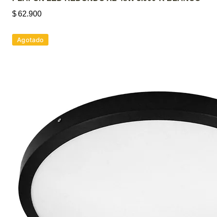
$
62.900
Agotado