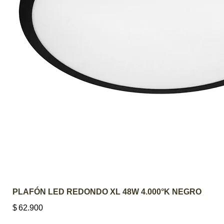
AGREGAR AL CARRITO
PLAFÓN LED REDONDO XL 48W 4.000°K NEGRO
$
62.900