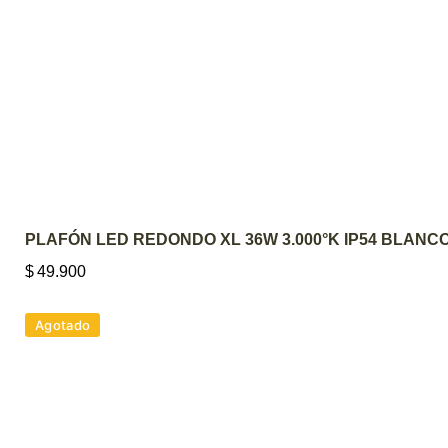
AGREGAR AL CARRITO
PLAFÓN LED REDONDO XL 36W 3.000°K IP54 BLANC
$
49.900
Agotado