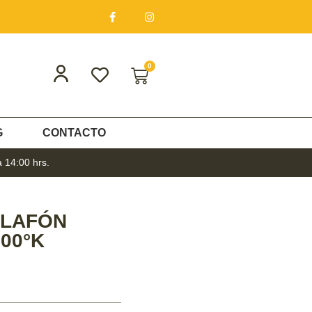
0
G
CONTACTO
a 14:00 hrs.
PLAFÓN
00°K