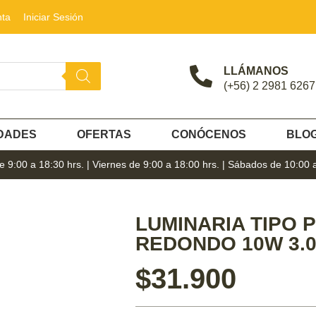
nta
Iniciar Sesión
LLÁMANOS
(+56) 2 2981 6267
DADES
OFERTAS
CONÓCENOS
BLO
 9:00 a 18:30 hrs. | Viernes de 9:00 a 18:00 hrs. | Sábados de 10:00 
LUMINARIA TIPO 
REDONDO 10W 3.0
$
31.900