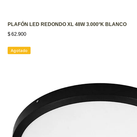
AGREGAR AL CARRITO
PLAFÓN LED REDONDO XL 48W 3.000°K BLANCO
$
62.900
Agotado