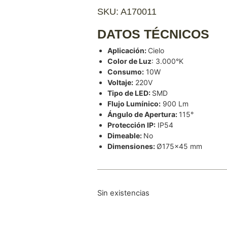
SKU: A170011
DATOS TÉCNICOS
Aplicación:
Cielo
Color de Luz
: 3.000°K
Consumo:
10W
Voltaje:
220V
Tipo de LED:
SMD
Flujo Lumínico:
900 Lm
Ángulo de Apertura:
115°
Protección IP:
IP54
Dimeable:
No
Dimensiones:
Ø175×45 mm
Sin existencias