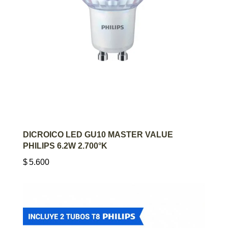
AGREGAR AL CARRITO
DICROICO LED GU10 MASTER VALUE
PHILIPS 6.2W 2.700°K
$
5.600