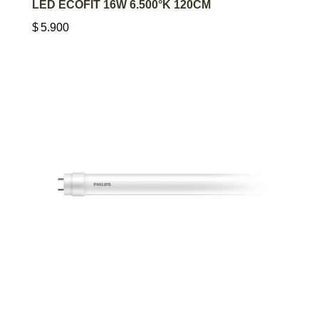
LED ECOFIT 16W 6.500°K 120CM
$
5.900