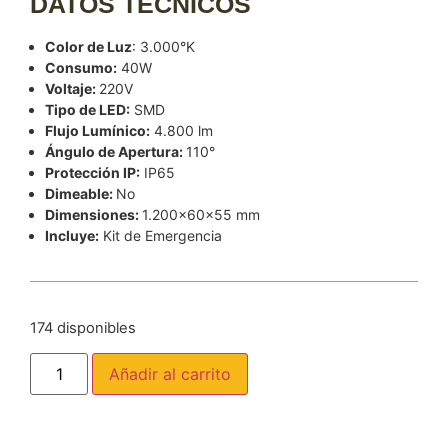
DATOS TÉCNICOS
Color de Luz
: 3.000°K
Consumo:
40W
Voltaje:
220V
Tipo de LED:
SMD
Flujo Lumínico:
4.800 lm
Ángulo de Apertura:
110°
Protección IP:
IP65
Dimeable:
No
Dimensiones:
1.200x60x55 mm
Incluye:
Kit de Emergencia
174 disponibles
Añadir al carrito