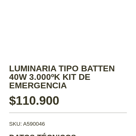
LUMINARIA TIPO BATTEN
40W 3.000ºK KIT DE
EMERGENCIA
$
110.900
SKU: A590046