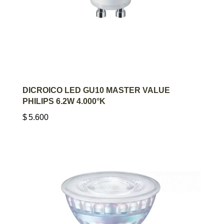
AGREGAR AL CARRITO
DICROICO LED GU10 MASTER VALUE
PHILIPS 6.2W 4.000°K
$
5.600