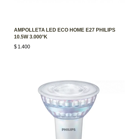
AGREGAR AL CARRITO
AMPOLLETA LED ECO HOME E27 PHILIPS
10.5W 3.000°K
$
1.400