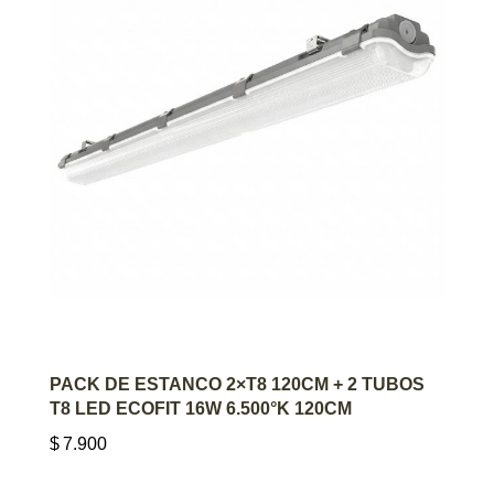
AGREGAR AL CARRITO
PACK DE ESTANCO 2×T8 120CM + 2 TUBOS
T8 LED ECOFIT 16W 6.500°K 120CM
$
7.900