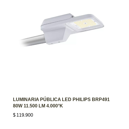
AGREGAR AL CARRITO
LUMINARIA PÚBLICA LED PHILIPS BRP491
80W 11.500 LM 4.000°K
$
119.900