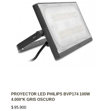
AGREGAR AL CARRITO
PROYECTOR LED PHILIPS BVP174 100W
4.000°K GRIS OSCURO
$
95.900