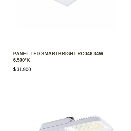
AGREGAR AL CARRITO
PANEL LED SMARTBRIGHT RC048 34W
6.500°K
$
31.900