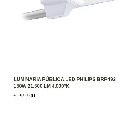
AGREGAR AL CARRITO
LUMINARIA PÚBLICA LED PHILIPS BRP492
150W 21.500 LM 4.000°K
$
159.900