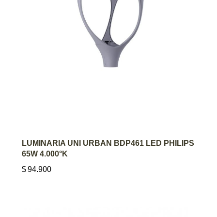
AGREGAR AL CARRITO
LUMINARIA UNI URBAN BDP461 LED PHILIPS
65W 4.000°K
$
94.900