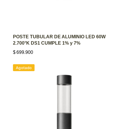
AGREGAR AL CARRITO
POSTE TUBULAR DE ALUMINIO LED 60W
2.700°K DS1 CUMPLE 1% y 7%
$
699.900
Agotado