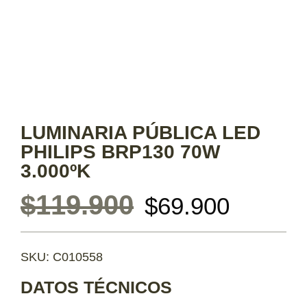
LUMINARIA PÚBLICA LED
PHILIPS BRP130 70W
3.000ºK
$
119.900
$
69.900
SKU: C010558
DATOS TÉCNICOS