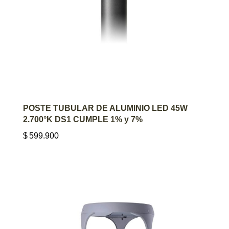
AGREGAR AL CARRITO
POSTE TUBULAR DE ALUMINIO LED 45W
2.700°K DS1 CUMPLE 1% y 7%
$
599.900