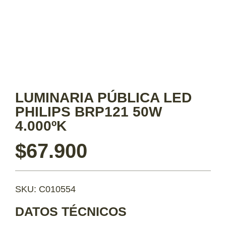
LUMINARIA PÚBLICA LED
PHILIPS BRP121 50W
4.000ºK
$
67.900
SKU: C010554
DATOS TÉCNICOS