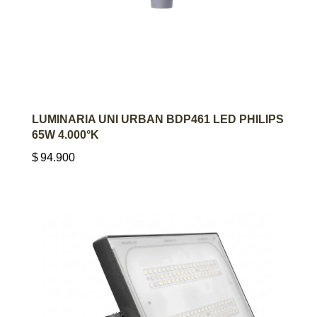
AGREGAR AL CARRITO
LUMINARIA UNI URBAN BDP461 LED PHILIPS
65W 4.000°K
$
94.900