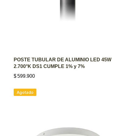
AGREGAR AL CARRITO
POSTE TUBULAR DE ALUMINIO LED 45W
2.700°K DS1 CUMPLE 1% y 7%
$
599.900
Agotado