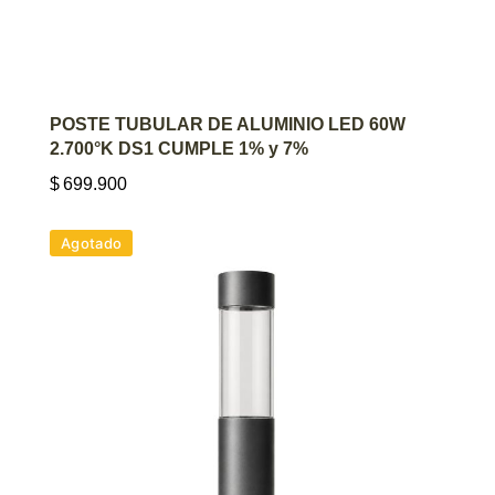
AGREGAR AL CARRITO
POSTE TUBULAR DE ALUMINIO LED 60W
2.700°K DS1 CUMPLE 1% y 7%
$
699.900
Agotado