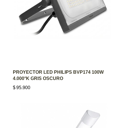
AGREGAR AL CARRITO
PROYECTOR LED PHILIPS BVP174 100W
4.000°K GRIS OSCURO
$
95.900