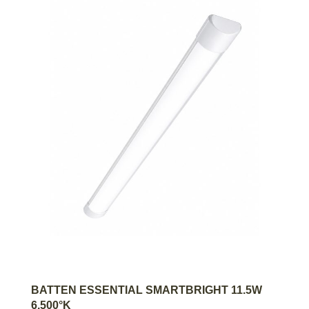
AGREGAR AL CARRITO
BATTEN ESSENTIAL SMARTBRIGHT 11.5W
6.500°K