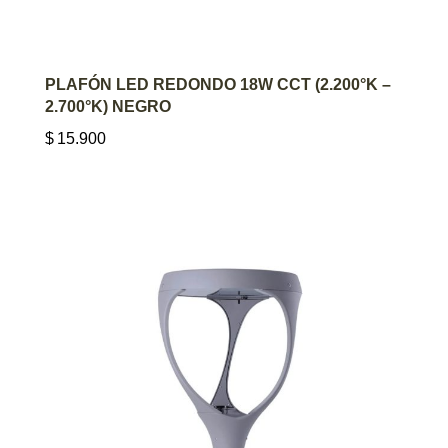
AGREGAR AL CARRITO
PLAFÓN LED REDONDO 18W CCT (2.200°K –
2.700°K) NEGRO
$
15.900