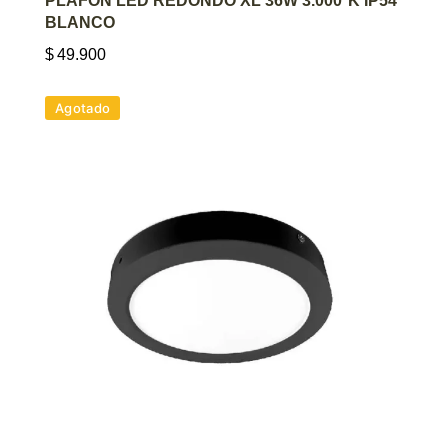
PLAFÓN LED REDONDO XL 36W 3.000°K IP54
BLANCO
$
49.900
Agotado