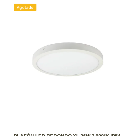
Agotado
AGREGAR AL CARRITO