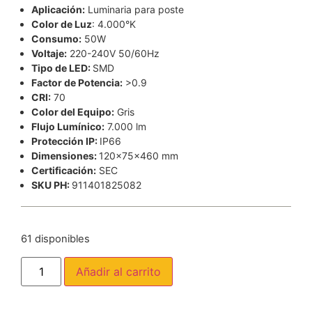
Aplicación:
Luminaria para poste
Color de Luz
: 4.000°K
Consumo:
50W
Voltaje:
220-240V 50/60Hz
Tipo de LED:
SMD
Factor de Potencia:
>0.9
CRI:
70
Color del Equipo:
Gris
Flujo Lumínico:
7.000 lm
Protección IP:
IP66
Dimensiones:
120x75x460 mm
Certificación:
SEC
SKU PH:
911401825082
61 disponibles
Añadir al carrito