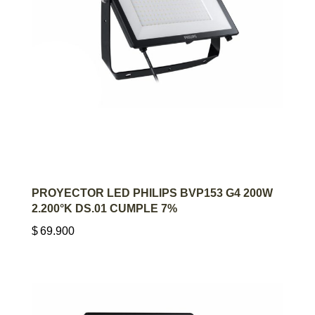
AGREGAR AL CARRITO
PROYECTOR LED PHILIPS BVP153 G4 200W
2.200°K DS.01 CUMPLE 7%
$
69.900