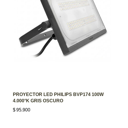
AGREGAR AL CARRITO
PROYECTOR LED PHILIPS BVP174 100W
4.000°K GRIS OSCURO
$
95.900