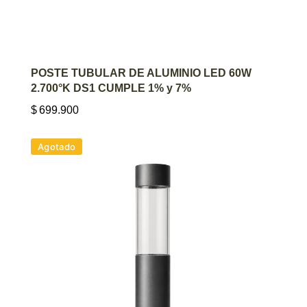
AGREGAR AL CARRITO
POSTE TUBULAR DE ALUMINIO LED 60W
2.700°K DS1 CUMPLE 1% y 7%
$
699.900
Agotado