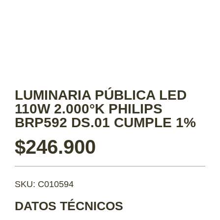
LUMINARIA PÚBLICA LED
110W 2.000°K PHILIPS
BRP592 DS.01 CUMPLE 1%
$
246.900
SKU: C010594
DATOS TÉCNICOS