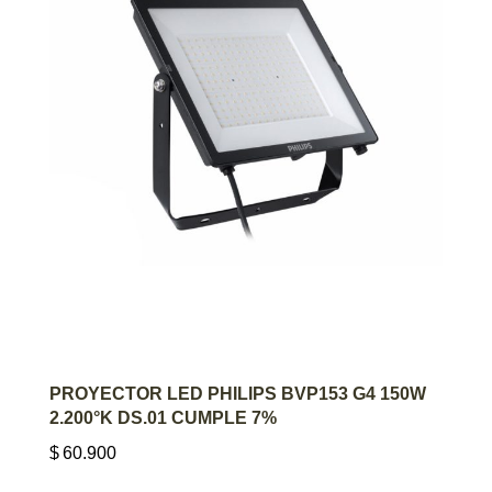
AGREGAR AL CARRITO
PROYECTOR LED PHILIPS BVP153 G4 150W
2.200°K DS.01 CUMPLE 7%
$
60.900