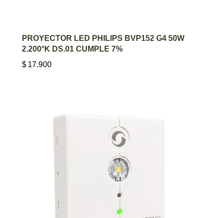
AGREGAR AL CARRITO
PROYECTOR LED PHILIPS BVP152 G4 50W
2.200°K DS.01 CUMPLE 7%
$
17.900