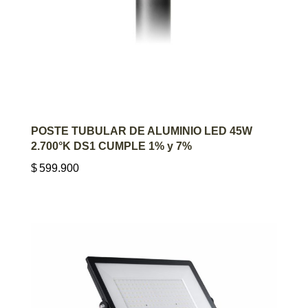
AGREGAR AL CARRITO
POSTE TUBULAR DE ALUMINIO LED 45W
2.700°K DS1 CUMPLE 1% y 7%
$
599.900