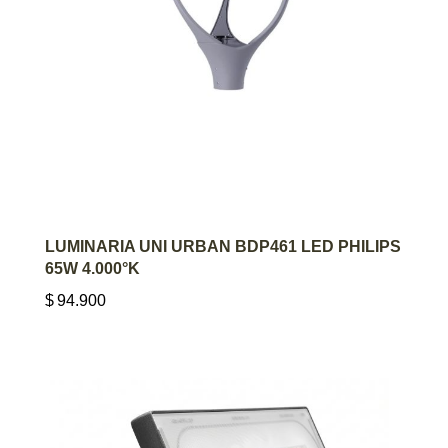
AGREGAR AL CARRITO
LUMINARIA UNI URBAN BDP461 LED PHILIPS
65W 4.000°K
$
94.900