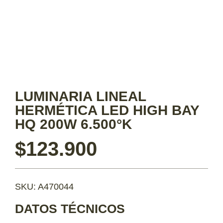
LUMINARIA LINEAL
HERMÉTICA LED HIGH BAY
HQ 200W 6.500°K
$
123.900
SKU: A470044
DATOS TÉCNICOS