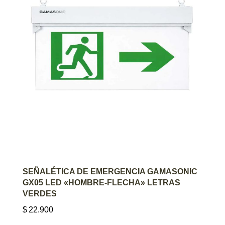
AGREGAR AL CARRITO
SEÑALÉTICA DE EMERGENCIA GAMASONIC
GX05 LED «HOMBRE-FLECHA» LETRAS
VERDES
$
22.900