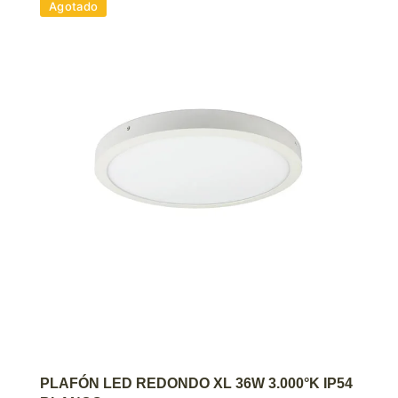
Agotado
AGREGAR AL CARRITO
PLAFÓN LED REDONDO XL 36W 3.000°K IP54