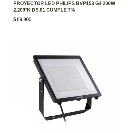
AGREGAR AL CARRITO
PROYECTOR LED PHILIPS BVP153 G4 200W
2.200°K DS.01 CUMPLE 7%
$
69.900