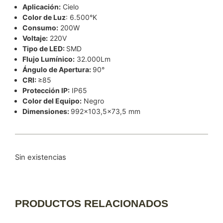
Aplicación:
Cielo
Color de Luz
: 6.500°K
Consumo:
200W
Voltaje:
220V
Tipo de LED:
SMD
Flujo Lumínico:
32.000Lm
Ángulo de Apertura:
90°
CRI:
≥85
Protección IP:
IP65
Color del Equipo:
Negro
Dimensiones:
992×103,5×73,5 mm
Sin existencias
PRODUCTOS RELACIONADOS