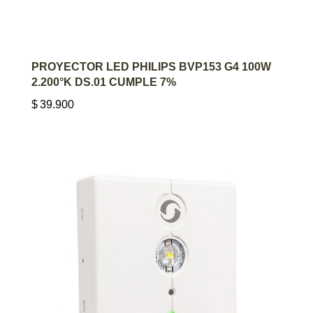
AGREGAR AL CARRITO
PROYECTOR LED PHILIPS BVP153 G4 100W
2.200°K DS.01 CUMPLE 7%
$
39.900