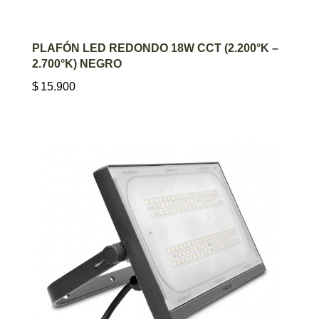
AGREGAR AL CARRITO
PLAFÓN LED REDONDO 18W CCT (2.200°K –
2.700°K) NEGRO
$
15.900