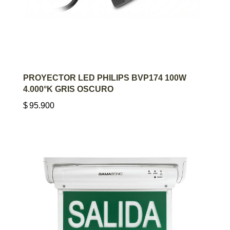
AGREGAR AL CARRITO
PROYECTOR LED PHILIPS BVP174 100W
4.000°K GRIS OSCURO
$
95.900