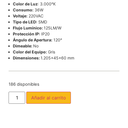
Color de Luz
: 3.000°K
Consumo:
36W
Voltaje:
220VAC
Tipo de LED:
SMD
Flujo Lumínico:
125LM/W
Protección IP:
IP20
Ángulo de Apertura:
120°
Dimeable:
No
Color del Equipo:
Gris
Dimensiones:
1.205x45x60 mm
186 disponibles
Añadir al carrito