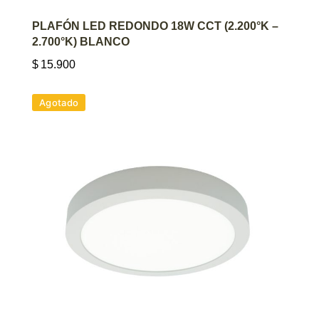
AGREGAR AL CARRITO
PLAFÓN LED REDONDO 18W CCT (2.200°K –
2.700°K) BLANCO
$
15.900
Agotado