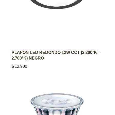
AGREGAR AL CARRITO
PLAFÓN LED REDONDO 12W CCT (2.200°K –
2.700°K) NEGRO
$
12.900