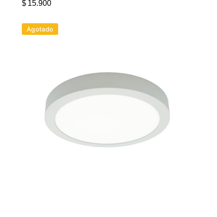
$
15.900
Agotado