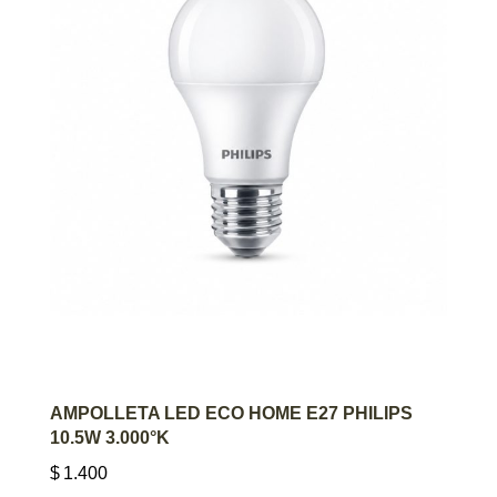
AGREGAR AL CARRITO
AMPOLLETA LED ECO HOME E27 PHILIPS
10.5W 3.000°K
$
1.400