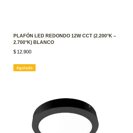
AGREGAR AL CARRITO
PLAFÓN LED REDONDO 12W CCT (2.200°K –
2.700°K) BLANCO
$
12.900
Agotado