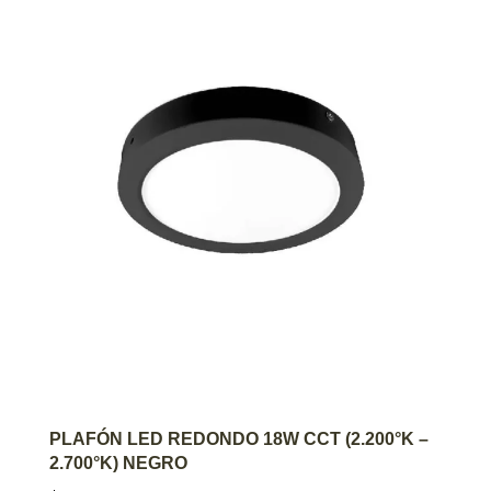
AGREGAR AL CARRITO
PLAFÓN LED REDONDO 18W CCT (2.200°K –
2.700°K) NEGRO