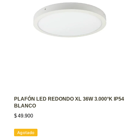
AGREGAR AL CARRITO
PLAFÓN LED REDONDO XL 36W 3.000°K IP54
BLANCO
$
49.900
Agotado