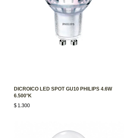
AGREGAR AL CARRITO
DICROICO LED SPOT GU10 PHILIPS 4.6W
6.500°K
$
1.300