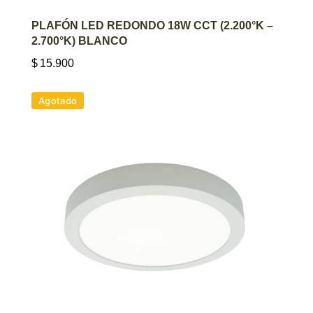
AGREGAR AL CARRITO
PLAFÓN LED REDONDO 18W CCT (2.200°K –
2.700°K) BLANCO
$
15.900
Agotado