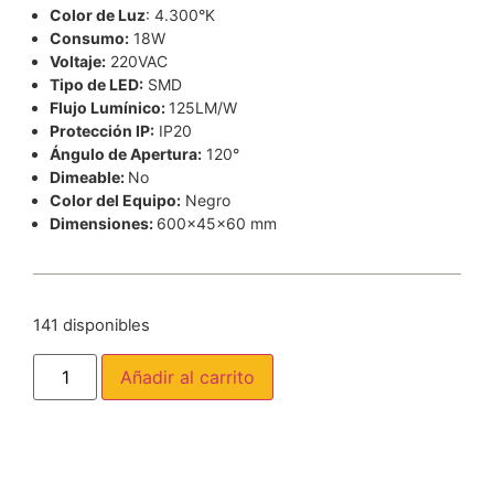
Color de Luz
: 4.300°K
Consumo:
18W
Voltaje:
220VAC
Tipo de LED:
SMD
Flujo Lumínico:
125LM/W
Protección IP:
IP20
Ángulo de Apertura:
120°
Dimeable:
No
Color del Equipo:
Negro
Dimensiones:
600x45x60 mm
141 disponibles
Añadir al carrito