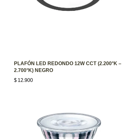
AGREGAR AL CARRITO
PLAFÓN LED REDONDO 12W CCT (2.200°K –
2.700°K) NEGRO
$
12.900