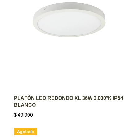
AGREGAR AL CARRITO
PLAFÓN LED REDONDO XL 36W 3.000°K IP54
BLANCO
$
49.900
Agotado