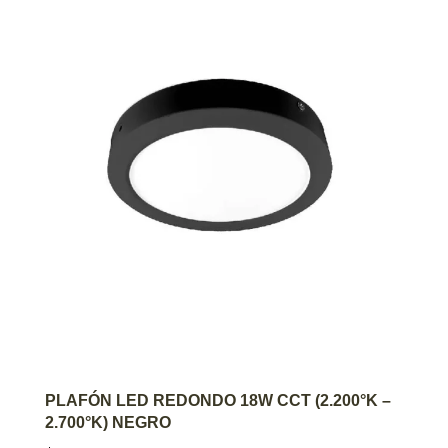
AGREGAR AL CARRITO
PLAFÓN LED REDONDO 18W CCT (2.200°K –
2.700°K) NEGRO