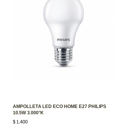
AGREGAR AL CARRITO
AMPOLLETA LED ECO HOME E27 PHILIPS
10.5W 3.000°K
$
1.400