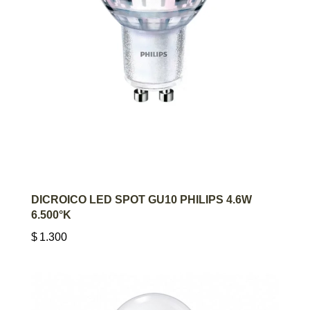
AGREGAR AL CARRITO
DICROICO LED SPOT GU10 PHILIPS 4.6W
6.500°K
$
1.300