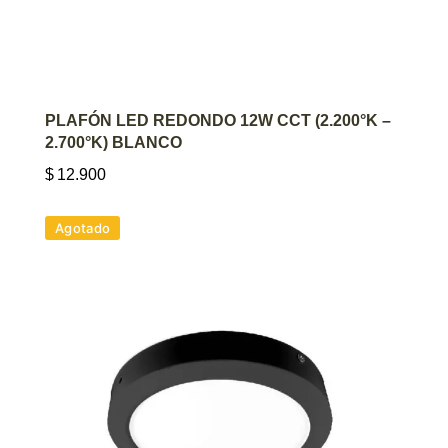
AGREGAR AL CARRITO
PLAFÓN LED REDONDO 12W CCT (2.200°K –
2.700°K) BLANCO
$
12.900
Agotado