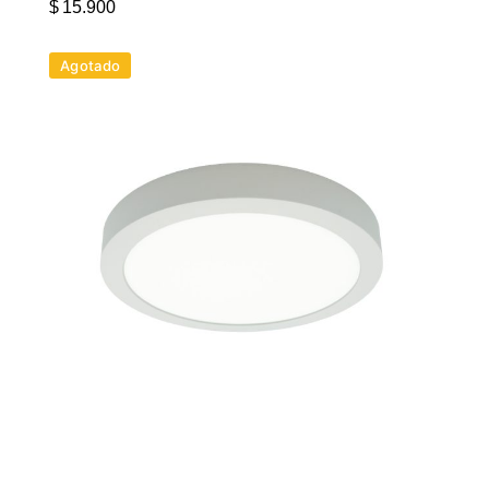
$
15.900
Agotado