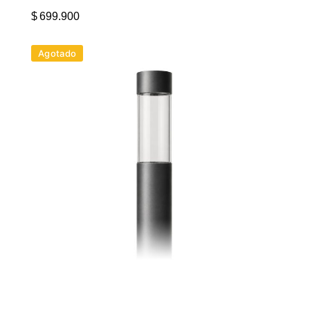
$
699.900
Agotado