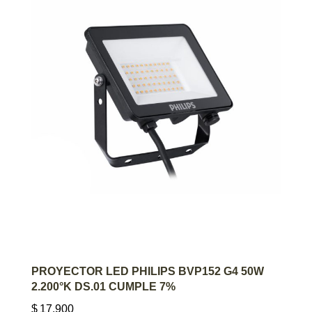
AGREGAR AL CARRITO
PROYECTOR LED PHILIPS BVP152 G4 50W
2.200°K DS.01 CUMPLE 7%
$
17.900