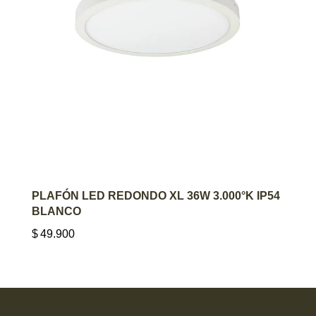
AGREGAR AL CARRITO
PLAFÓN LED REDONDO XL 36W 3.000°K IP54
BLANCO
$
49.900