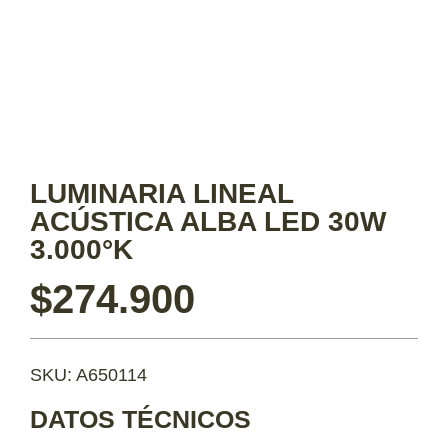
LUMINARIA LINEAL
ACÚSTICA ALBA LED 30W
3.000°K
$
274.900
SKU: A650114
DATOS TÉCNICOS