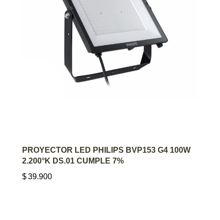
AGREGAR AL CARRITO
PROYECTOR LED PHILIPS BVP153 G4 100W
2.200°K DS.01 CUMPLE 7%
$
39.900