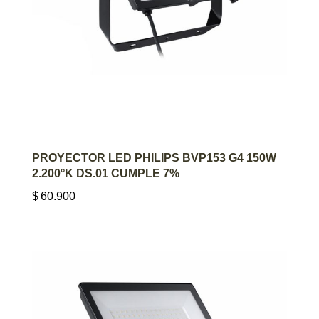
AGREGAR AL CARRITO
PROYECTOR LED PHILIPS BVP153 G4 150W
2.200°K DS.01 CUMPLE 7%
$
60.900