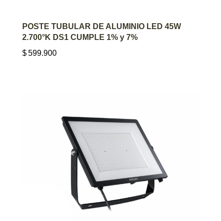
AGREGAR AL CARRITO
POSTE TUBULAR DE ALUMINIO LED 45W
2.700°K DS1 CUMPLE 1% y 7%
$
599.900