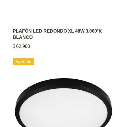
AGREGAR AL CARRITO
PLAFÓN LED REDONDO XL 48W 3.000°K
BLANCO
$
62.900
Agotado