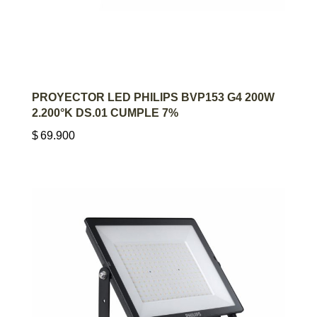
AGREGAR AL CARRITO
PROYECTOR LED PHILIPS BVP153 G4 200W
2.200°K DS.01 CUMPLE 7%
$
69.900