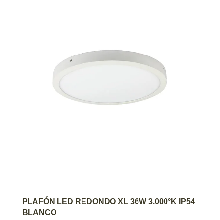
AGREGAR AL CARRITO
PLAFÓN LED REDONDO XL 36W 3.000°K IP54
BLANCO