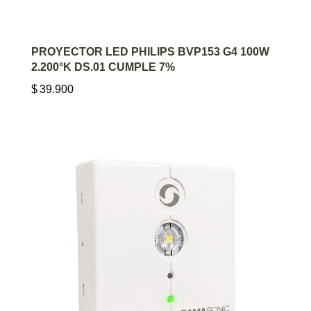
AGREGAR AL CARRITO
PROYECTOR LED PHILIPS BVP153 G4 100W
2.200°K DS.01 CUMPLE 7%
$
39.900