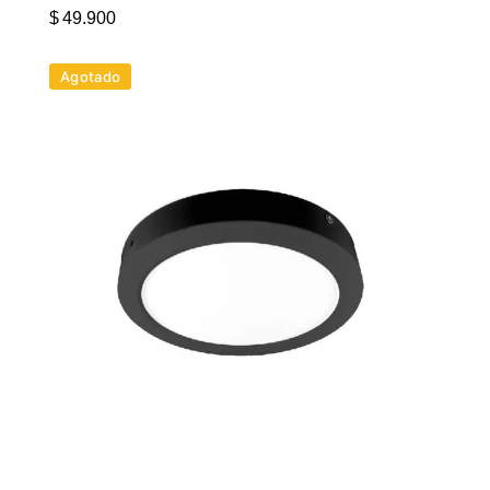
$
49.900
Agotado