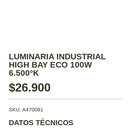
LUMINARIA INDUSTRIAL
HIGH BAY ECO 100W
6.500°K
$
26.900
SKU: A470081
DATOS TÉCNICOS