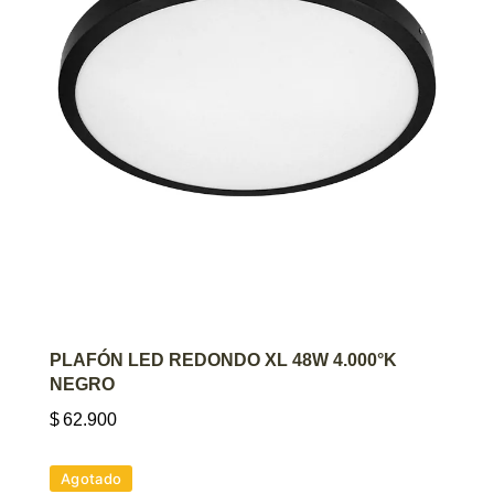
AGREGAR AL CARRITO
PLAFÓN LED REDONDO XL 48W 4.000°K
NEGRO
$
62.900
Agotado