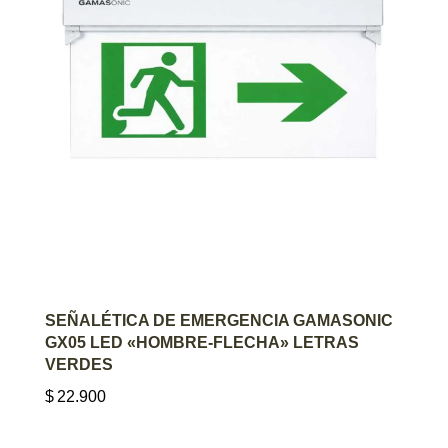
AGREGAR AL CARRITO
SEÑALÉTICA DE EMERGENCIA GAMASONIC
GX05 LED «HOMBRE-FLECHA» LETRAS
VERDES
$
22.900