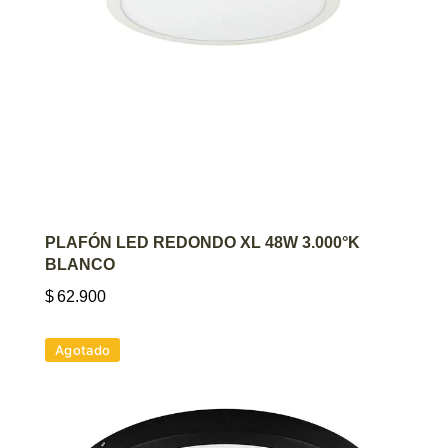
AGREGAR AL CARRITO
PLAFÓN LED REDONDO XL 48W 3.000°K
BLANCO
$
62.900
Agotado