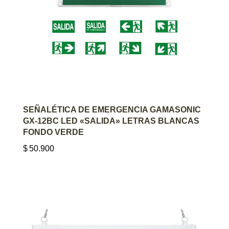
AGREGAR AL CARRITO
SEÑALÉTICA DE EMERGENCIA GAMASONIC
GX-12BC LED «SALIDA» LETRAS BLANCAS
FONDO VERDE
$
50.900