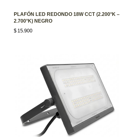
AGREGAR AL CARRITO
PLAFÓN LED REDONDO 18W CCT (2.200°K –
2.700°K) NEGRO
$
15.900