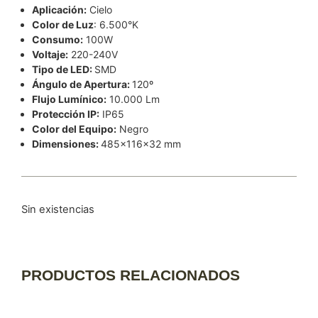
Aplicación:
Cielo
Color de Luz
: 6.500°K
Consumo:
100W
Voltaje:
220-240V
Tipo de LED:
SMD
Ángulo de Apertura:
120º
Flujo Lumínico:
10.000 Lm
Protección IP:
IP65
Color del Equipo:
Negro
Dimensiones:
485x116x32 mm
Sin existencias
PRODUCTOS RELACIONADOS