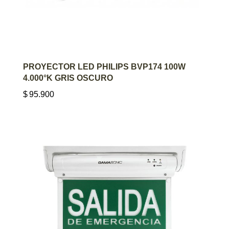
AGREGAR AL CARRITO
PROYECTOR LED PHILIPS BVP174 100W
4.000°K GRIS OSCURO
$
95.900