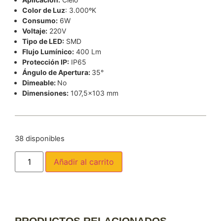
Color de Luz
: 3.000ºK
Consumo:
6W
Voltaje:
220V
Tipo de LED:
SMD
Flujo Lumínico:
400 Lm
Protección IP:
IP65
Ángulo de Apertura:
35°
Dimeable:
No
Dimensiones:
107,5×103 mm
38 disponibles
Añadir al carrito
PRODUCTOS RELACIONADOS