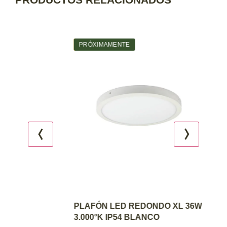
Agotado
PRÓXIMAMENTE
AGREGAR AL CARRITO
PLAFÓN LED REDONDO XL 36W
3.000°K IP54 BLANCO