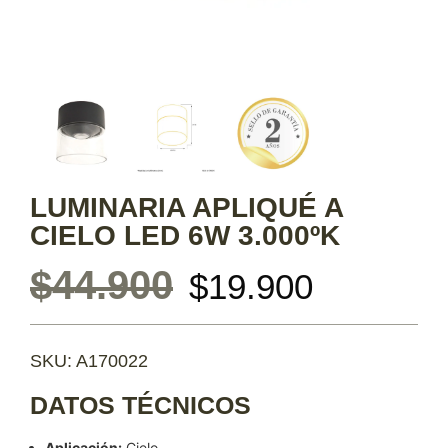
LUMINARIA APLIQUÉ A
CIELO LED 6W 3.000ºK
$
44.900
$
19.900
SKU: A170022
DATOS TÉCNICOS
Aplicación:
Cielo