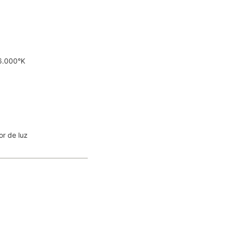
 6.000°K
or de luz