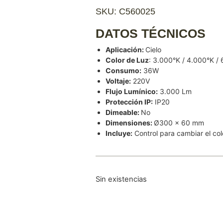
SKU: C560025
DATOS TÉCNICOS
Aplicación:
Cielo
Color de Luz
: 3.000°K / 4.000°K /
Consumo:
36W
Voltaje:
220V
Flujo Lumínico:
3.000 Lm
Protección IP:
IP20
Dimeable:
No
Dimensiones:
Ø300 x 60 mm
Incluye:
Control para cambiar el col
Sin existencias