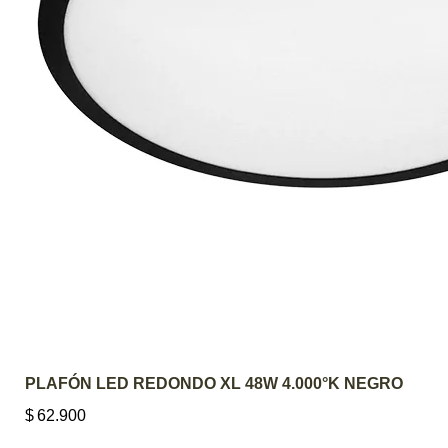
AGREGAR AL CARRITO
PLAFÓN LED REDONDO XL 48W 4.000°K NEGRO
$
62.900