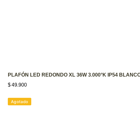
AGREGAR AL CARRITO
PLAFÓN LED REDONDO XL 36W 3.000°K IP54 BLANC
$
49.900
Agotado