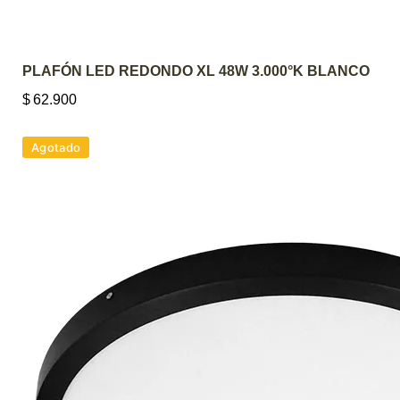
AGREGAR AL CARRITO
PLAFÓN LED REDONDO XL 48W 3.000°K BLANCO
$
62.900
Agotado