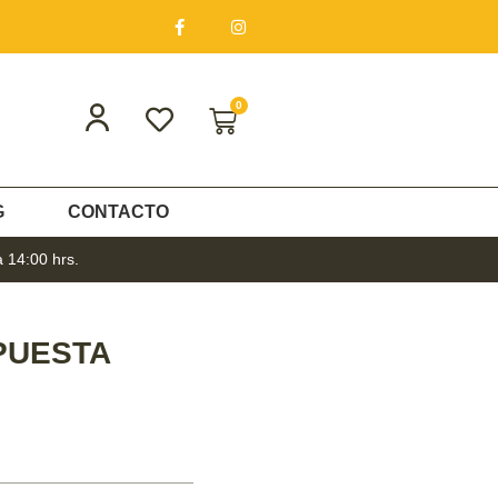
0
G
CONTACTO
a 14:00 hrs.
PUESTA