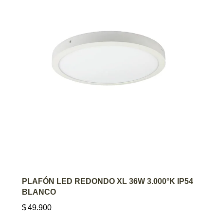
AGREGAR AL CARRITO
PLAFÓN LED REDONDO XL 36W 3.000°K IP54
BLANCO
$
49.900