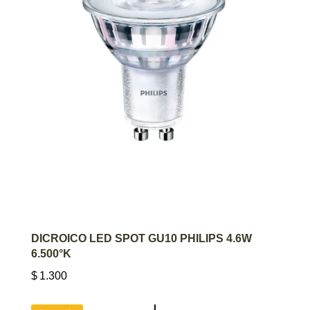
AGREGAR AL CARRITO
DICROICO LED SPOT GU10 PHILIPS 4.6W
6.500°K
$
1.300