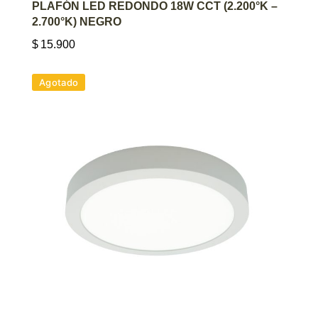
AGREGAR AL CARRITO
PLAFÓN LED REDONDO 18W CCT (2.200°K –
2.700°K) NEGRO
$
15.900
Agotado