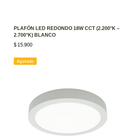
AGREGAR AL CARRITO
PLAFÓN LED REDONDO 18W CCT (2.200°K –
2.700°K) BLANCO
$
15.900
Agotado