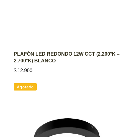
AGREGAR AL CARRITO
PLAFÓN LED REDONDO 12W CCT (2.200°K –
2.700°K) BLANCO
$
12.900
Agotado