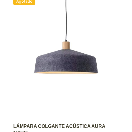
Agotado
AGREGAR AL CARRITO
LÁMPARA COLGANTE ACÚSTICA AURA