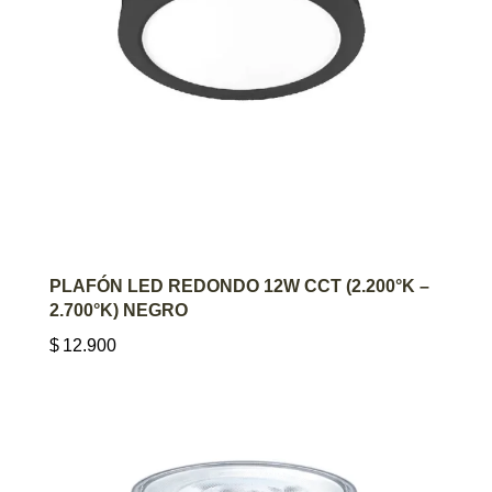
AGREGAR AL CARRITO
PLAFÓN LED REDONDO 12W CCT (2.200°K –
2.700°K) NEGRO
$
12.900