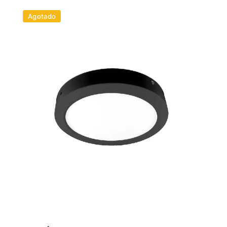
Agotado