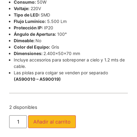
Consumo:
50W
Voltaje:
220V
Tipo de LED:
SMD
Flujo Lumínico:
5.500 Lm
Protección IP:
IP20
Ángulo de Apertura:
100°
Dimeable:
No
Color del Equipo:
Gris
Dimensiones:
2.400x50x70 mm
Incluye accesorios para sobreponer a cielo y 1.2 mts de
cable.
Las piolas para colgar se venden por separado
(A590010 – A590019)
2 disponibles
Añadir al carrito