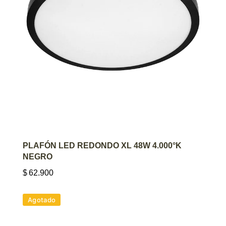
AGREGAR AL CARRITO
PLAFÓN LED REDONDO XL 48W 4.000°K
NEGRO
$
62.900
Agotado