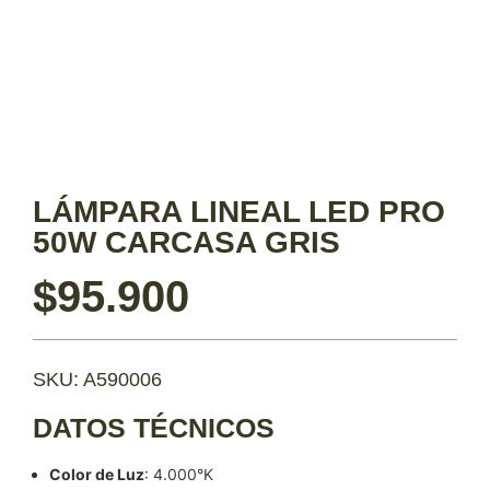
LÁMPARA LINEAL LED PRO
50W CARCASA GRIS
$
95.900
SKU: A590006
DATOS TÉCNICOS
Color de Luz
: 4.000°K