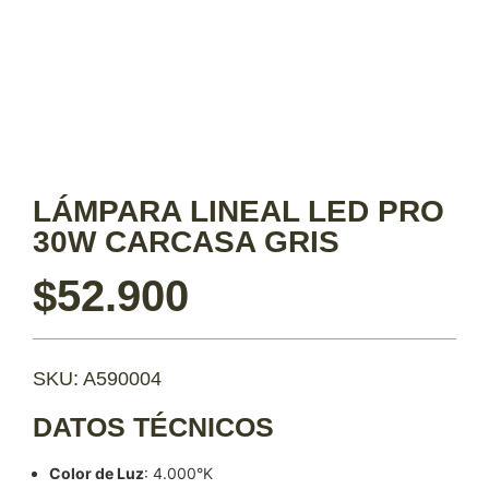
LÁMPARA LINEAL LED PRO
30W CARCASA GRIS
$
52.900
SKU: A590004
DATOS TÉCNICOS
Color de Luz
: 4.000°K