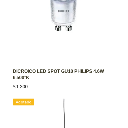
AGREGAR AL CARRITO
DICROICO LED SPOT GU10 PHILIPS 4.6W
6.500°K
$
1.300
Agotado