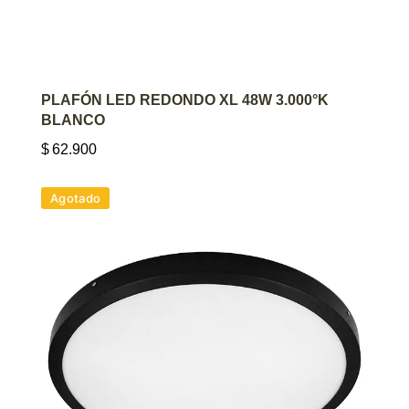
AGREGAR AL CARRITO
PLAFÓN LED REDONDO XL 48W 3.000°K
BLANCO
$
62.900
Agotado