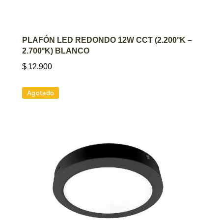
AGREGAR AL CARRITO
PLAFÓN LED REDONDO 12W CCT (2.200°K –
2.700°K) BLANCO
$
12.900
Agotado