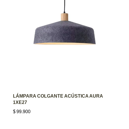
AGREGAR AL CARRITO
LÁMPARA COLGANTE ACÚSTICA AURA
1XE27
$
99.900