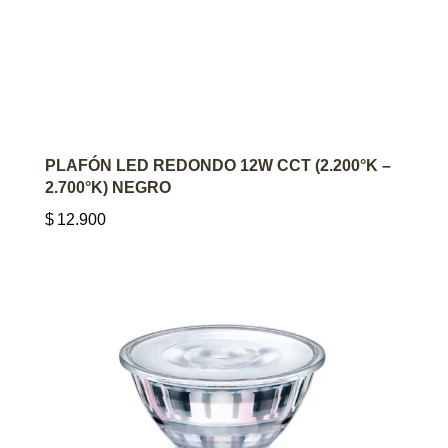
AGREGAR AL CARRITO
PLAFÓN LED REDONDO 12W CCT (2.200°K –
2.700°K) NEGRO
$
12.900