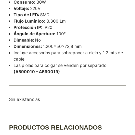
Consumo:
30W
Voltaje:
220V
Tipo de LED:
SMD
Flujo Lumínico:
3.300 Lm
Protección IP:
IP20
Ángulo de Apertura:
100°
Dimeable:
No
Dimensiones:
1.200x50x72,8 mm
Incluye accesorios para sobreponer a cielo y 1.2 mts de
cable.
Las piolas para colgar se venden por separado
(A590010 – A590019)
Sin existencias
PRODUCTOS RELACIONADOS