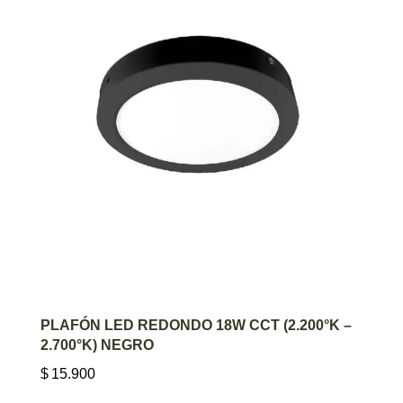
AGREGAR AL CARRITO
PLAFÓN LED REDONDO 18W CCT (2.200°K –
2.700°K) NEGRO
$
15.900