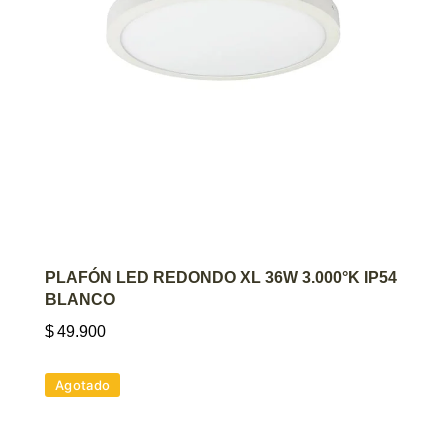
AGREGAR AL CARRITO
PLAFÓN LED REDONDO XL 36W 3.000°K IP54
BLANCO
$
49.900
Agotado